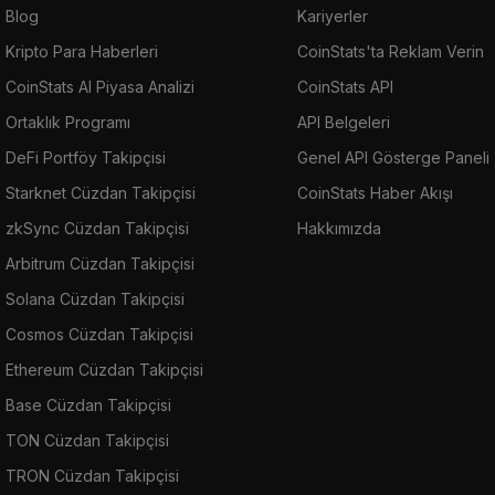
Blog
Kariyerler
Kripto Para Haberleri
CoinStats'ta Reklam Verin
CoinStats AI Piyasa Analizi
CoinStats API
Ortaklık Programı
API Belgeleri
DeFi Portföy Takipçisi
Genel API Gösterge Paneli
Starknet Cüzdan Takipçisi
CoinStats Haber Akışı
zkSync Cüzdan Takipçisi
Hakkımızda
Arbitrum Cüzdan Takipçisi
Solana Cüzdan Takipçisi
Cosmos Cüzdan Takipçisi
Ethereum Cüzdan Takipçisi
Base Cüzdan Takipçisi
TON Cüzdan Takipçisi
TRON Cüzdan Takipçisi