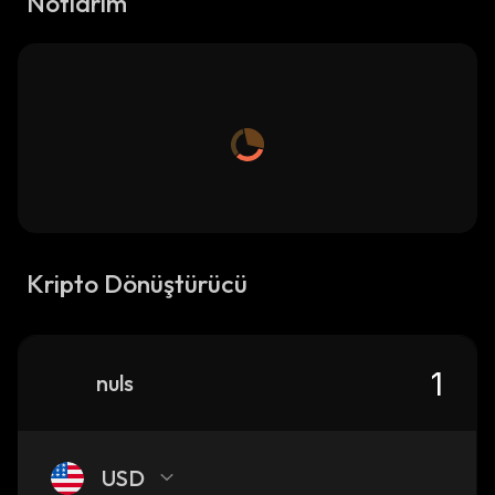
Notlarım
Kripto Dönüştürücü
nuls
USD