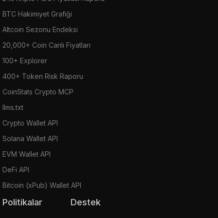
BTC Hakimiyet Grafiği
Altcoin Sezonu Endeksi
20,000+ Coin Canlı Fiyatları
100+ Explorer
400+ Token Risk Raporu
CoinStats Crypto MCP
llms.txt
Crypto Wallet API
Solana Wallet API
EVM Wallet API
DeFi API
Bitcoin (xPub) Wallet API
Politikalar
Destek