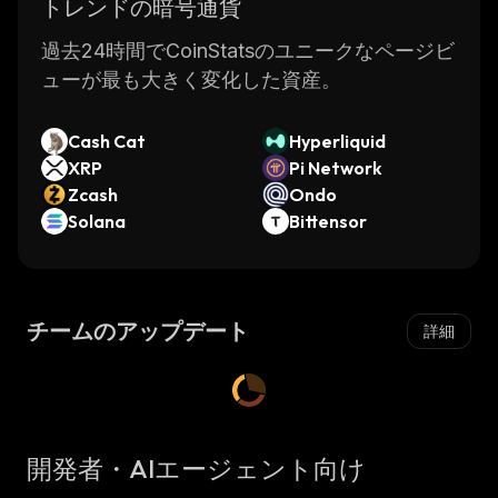
トレンドの暗号通貨
過去24時間でCoinStatsのユニークなページビ
ューが最も大きく変化した資産。
Cash Cat
Hyperliquid
XRP
Pi Network
Zcash
Ondo
Solana
Bittensor
チームのアップデート
詳細
開発者・AIエージェント向け