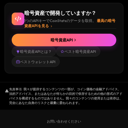
暗号資産で開発していますか？
1つのAPIキーでCoinStatsのデータを取得。
最高の暗号
資産APIを見る
暗号資産API
暗号資産APIとは？
ベスト暗号資産API
ベストウォレットAPI
免責事項
.
我々が提供するコンテンツの一部が、コイン価格の金融アドバイス、
法的アドバイス、またはあなたが何らかの目的で依存するための他の形式のアド
バイスを構成するものではありません。我々のコンテンツの使用または依存は、
完全にあなた自身のリスクと裁量に委ねられます。
お問い合わせください