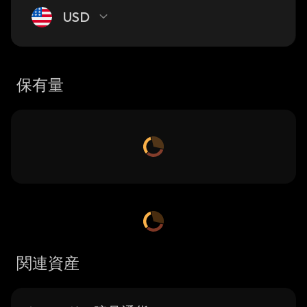
USD
保有量
関連資産