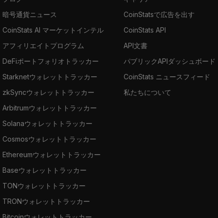
暗号通貨ニュース
CoinStatsで広告を出す
CoinStats AI マーケットインテル
CoinStats API
アフィリエイトプログラム
API文書
DeFiポートフォリオトラッカー
パブリックAPIダッシュボード
Starknetウォレットトラッカー
CoinStats ニュースフィード
zkSyncウォレットトラッカー
私たちについて
Arbitrumウォレットトラッカー
Solanaウォレットトラッカー
Cosmosウォレットトラッカー
Ethereumウォレットトラッカー
Baseウォレットトラッカー
TONウォレットトラッカー
TRONウォレットトラッカー
Bitcoinウォレットトラッカー