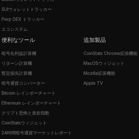
SUIウォレットトラッカー
Perp DEX トラッカー
エコシステム
便利なツール
追加製品
暗号化利益計算機
CoinStats Chrome拡張機能
リターン計算機
MacOSウィジェット
暫定損失計算機
Mozilla拡張機能
暗号通貨コンバーター
Apple TV
Bitcoin レインボーチャート
Ethereum レインボーチャート
クリプト恐怖と貪欲指数
CoinStatsウィジェット
24時間暗号通貨マーケットレポート