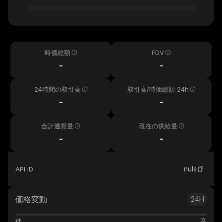
時価総額
FDV
-
-
24時間の取引高
取引高/時価総額 24h
-
-
合計通貨量
現在の供給量
-
-
nuls
API ID
価格変動
24H
低
高