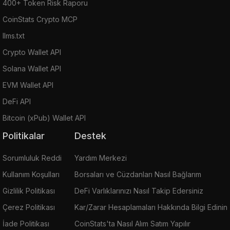
400+ Token Risk Raporu
CoinStats Crypto MCP
llms.txt
Crypto Wallet API
Solana Wallet API
EVM Wallet API
DeFi API
Bitcoin (xPub) Wallet API
Politikalar
Destek
Sorumluluk Reddi
Yardım Merkezi
Kullanım Koşulları
Borsaları ve Cüzdanları Nasıl Bağlarım
Gizlilik Politikası
DeFi Varlıklarınızı Nasıl Takip Edersiniz
Çerez Politikası
Kar/Zarar Hesaplamaları Hakkında Bilgi Edinin
İade Politikası
CoinStats'ta Nasıl Alım Satım Yapılır