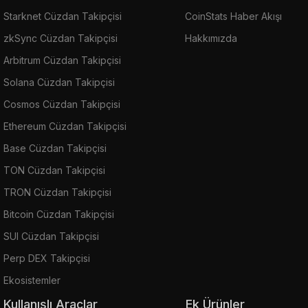
Starknet Cüzdan Takipçisi
CoinStats Haber Akışı
zkSync Cüzdan Takipçisi
Hakkımızda
Arbitrum Cüzdan Takipçisi
Solana Cüzdan Takipçisi
Cosmos Cüzdan Takipçisi
Ethereum Cüzdan Takipçisi
Base Cüzdan Takipçisi
TON Cüzdan Takipçisi
TRON Cüzdan Takipçisi
Bitcoin Cüzdan Takipçisi
SUI Cüzdan Takipçisi
Perp DEX Takipçisi
Ekosistemler
Kullanışlı Araçlar
Ek Ürünler