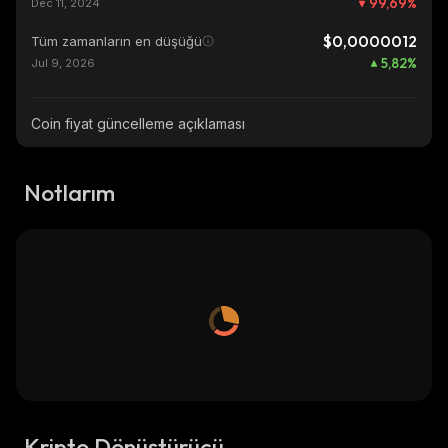
99,69
%
Dec 11, 2024
$0,0000012
Tüm zamanların en düşüğü
5,82
%
Jul 9, 2026
Coin fiyat güncelleme açıklaması
Notlarım
Kripto Dönüştürücü