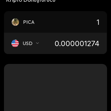
PICA
USD