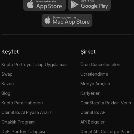
Keşfet
Şirket
Kripto Portföyü Takip Uygulaması
Ürün Güncellemeleri
Swap
Ücretlendirme
Kazan
Medya Araçları
Blog
Kariyerler
Kripto Para Haberleri
CoinStats'ta Reklam Verin
CoinStats AI Piyasa Analizi
CoinStats API
Ortaklık Programı
API Belgeleri
DeFi Portföy Takipçisi
Genel API Gösterge Paneli