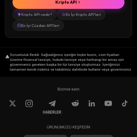
Kripto API
Kripto API nedir?
En İyi Kripto API'leri
En İyi Cüzdan API'leri
Sorumluluk Reddi
.
Sağladığımız içeriğin hiçbir kısmı, coin fiyatları
üzerine finansal tavsiye, hukuki tavsiye veya herhangi bir amaç için
güvenmeniz gereken başka bir tür tavsiye oluşturmaz. İçeriğimizi
tamamen kendi riskiniz ve takdiriniz dahilinde kullanır veya güvenirsiniz.
Bizimle kalın
HABERLER
ÜRÜNÜMÜZÜ KEŞFEDİN