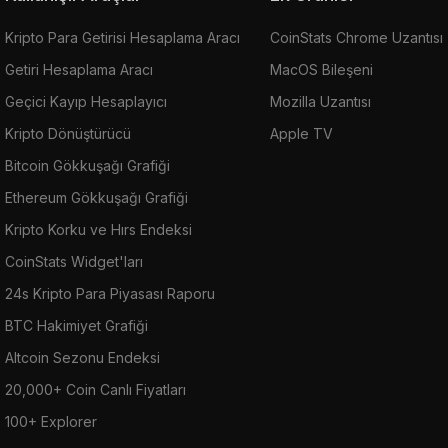
Kripto Para Getirisi Hesaplama Aracı
CoinStats Chrome Uzantısı
Getiri Hesaplama Aracı
MacOS Bileşeni
Geçici Kayıp Hesaplayıcı
Mozilla Uzantısı
Kripto Dönüştürücü
Apple TV
Bitcoin Gökkuşağı Grafiği
Ethereum Gökkuşağı Grafiği
Kripto Korku ve Hırs Endeksi
CoinStats Widget'ları
24s Kripto Para Piyasası Raporu
BTC Hakimiyet Grafiği
Altcoin Sezonu Endeksi
20,000+ Coin Canlı Fiyatları
100+ Explorer