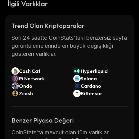
İlgili Varlıklar
Trend Olan Kriptoparalar
Son 24 saatte CoinStats'taki benzersiz sayfa
görüntülemelerinde en büyük değişikliği
gösteren varlıklar.
Cash Cat
Hyperliquid
Pi Network
Solana
Ondo
Cardano
Zcash
Bittensor
Benzer Piyasa Değeri
CoinStats'ta mevcut olan tüm varlıklar