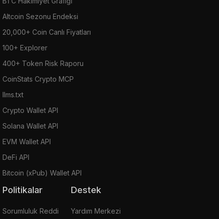
BTC Hakimiyet Grafiği
Altcoin Sezonu Endeksi
20,000+ Coin Canlı Fiyatları
100+ Explorer
400+ Token Risk Raporu
CoinStats Crypto MCP
llms.txt
Crypto Wallet API
Solana Wallet API
EVM Wallet API
DeFi API
Bitcoin (xPub) Wallet API
Politikalar
Destek
Sorumluluk Reddi
Yardım Merkezi