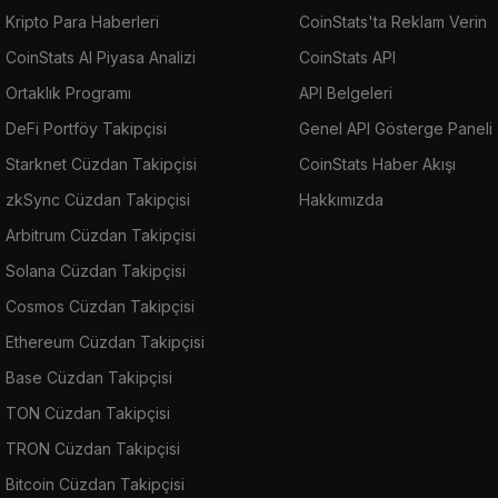
Kripto Para Haberleri
CoinStats'ta Reklam Verin
CoinStats AI Piyasa Analizi
CoinStats API
Ortaklık Programı
API Belgeleri
DeFi Portföy Takipçisi
Genel API Gösterge Paneli
Starknet Cüzdan Takipçisi
CoinStats Haber Akışı
zkSync Cüzdan Takipçisi
Hakkımızda
Arbitrum Cüzdan Takipçisi
Solana Cüzdan Takipçisi
Cosmos Cüzdan Takipçisi
Ethereum Cüzdan Takipçisi
Base Cüzdan Takipçisi
TON Cüzdan Takipçisi
TRON Cüzdan Takipçisi
Bitcoin Cüzdan Takipçisi