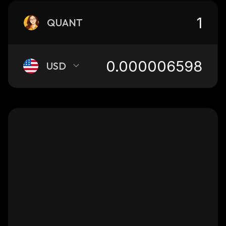
QUANT
USD