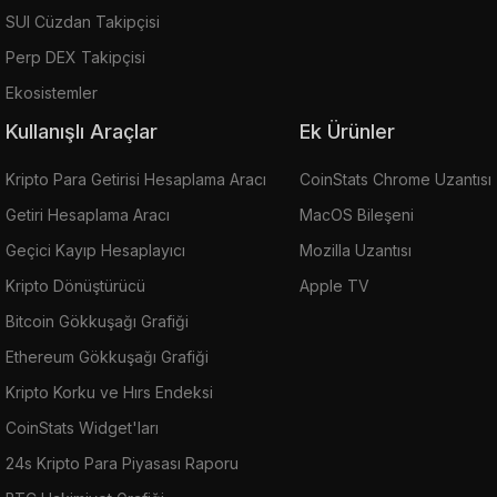
SUI Cüzdan Takipçisi
Perp DEX Takipçisi
Ekosistemler
Kullanışlı Araçlar
Ek Ürünler
Kripto Para Getirisi Hesaplama Aracı
CoinStats Chrome Uzantısı
Getiri Hesaplama Aracı
MacOS Bileşeni
Geçici Kayıp Hesaplayıcı
Mozilla Uzantısı
Kripto Dönüştürücü
Apple TV
Bitcoin Gökkuşağı Grafiği
Ethereum Gökkuşağı Grafiği
Kripto Korku ve Hırs Endeksi
CoinStats Widget'ları
24s Kripto Para Piyasası Raporu