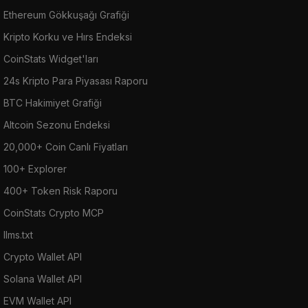
Ethereum Gökkuşağı Grafiği
Kripto Korku ve Hırs Endeksi
CoinStats Widget'ları
24s Kripto Para Piyasası Raporu
BTC Hakimiyet Grafiği
Altcoin Sezonu Endeksi
20,000+ Coin Canlı Fiyatları
100+ Explorer
400+ Token Risk Raporu
CoinStats Crypto MCP
llms.txt
Crypto Wallet API
Solana Wallet API
EVM Wallet API