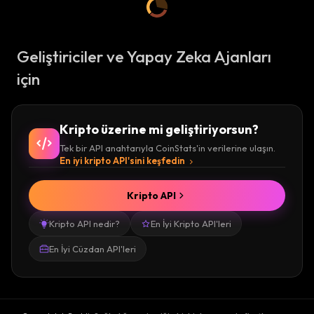
Geliştiriciler ve Yapay Zeka Ajanları
için
Kripto üzerine mi geliştiriyorsun?
Tek bir API anahtarıyla CoinStats'in verilerine ulaşın.
En iyi kripto API'sini keşfedin
Kripto API
Kripto API nedir?
En İyi Kripto API'leri
En İyi Cüzdan API'leri