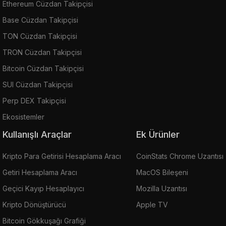
Ethereum Cüzdan Takipçisi
Base Cüzdan Takipçisi
TON Cüzdan Takipçisi
TRON Cüzdan Takipçisi
Bitcoin Cüzdan Takipçisi
SUI Cüzdan Takipçisi
Perp DEX Takipçisi
Ekosistemler
Kullanışlı Araçlar
Ek Ürünler
Kripto Para Getirisi Hesaplama Aracı
CoinStats Chrome Uzantısı
Getiri Hesaplama Aracı
MacOS Bileşeni
Geçici Kayıp Hesaplayıcı
Mozilla Uzantısı
Kripto Dönüştürücü
Apple TV
Bitcoin Gökkuşağı Grafiği