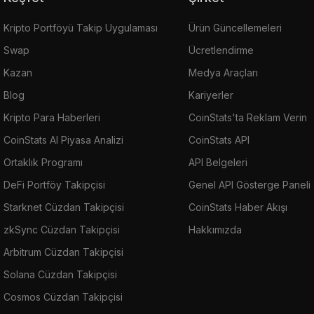
Kripto Portföyü Takip Uygulaması
Ürün Güncellemeleri
Swap
Ücretlendirme
Kazan
Medya Araçları
Blog
Kariyerler
Kripto Para Haberleri
CoinStats'ta Reklam Verin
CoinStats AI Piyasa Analizi
CoinStats API
Ortaklık Programı
API Belgeleri
DeFi Portföy Takipçisi
Genel API Gösterge Paneli
Starknet Cüzdan Takipçisi
CoinStats Haber Akışı
zkSync Cüzdan Takipçisi
Hakkımızda
Arbitrum Cüzdan Takipçisi
Solana Cüzdan Takipçisi
Cosmos Cüzdan Takipçisi