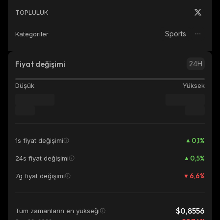
TOPLULUK
Sports
Kategoriler
Fiyat değişimi
24H
Düşük
Yüksek
0,1
%
1s fiyat değişimi
0,5
%
24s fiyat değişimi
6,6
%
7g fiyat değişimi
$0,8556
Tüm zamanların en yükseği