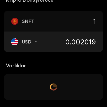
SNFT
USD
Varlıklar