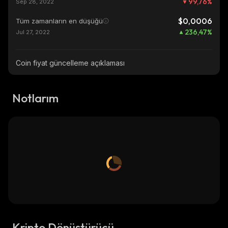
99,76
%
Sep 28, 2022
$0,0006
Tüm zamanların en düşüğü
236,47
%
Jul 27, 2022
Coin fiyat güncelleme açıklaması
Notlarım
Kripto Dönüştürücü