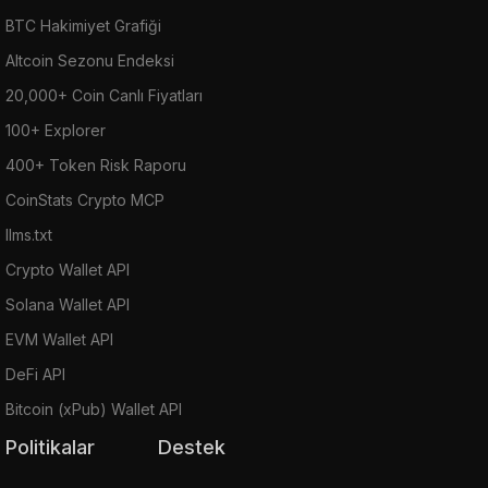
BTC Hakimiyet Grafiği
Altcoin Sezonu Endeksi
20,000+ Coin Canlı Fiyatları
100+ Explorer
400+ Token Risk Raporu
CoinStats Crypto MCP
llms.txt
Crypto Wallet API
Solana Wallet API
EVM Wallet API
DeFi API
Bitcoin (xPub) Wallet API
Politikalar
Destek