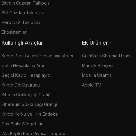
Bitcoin Cüzdan Takipçisi
SUI Cüzdan Takipçisi
Perp DEX Takipçisi
Ekosistemler
Kullanışlı Araçlar
Ek Ürünler
Kripto Para Getirisi Hesaplama Aracı
CoinStats Chrome Uzantısı
Getiri Hesaplama Aracı
MacOS Bileşeni
Geçici Kayıp Hesaplayıcı
Mozilla Uzantısı
Kripto Dönüştürücü
Apple TV
Bitcoin Gökkuşağı Grafiği
Ethereum Gökkuşağı Grafiği
Kripto Korku ve Hırs Endeksi
CoinStats Widget'ları
24s Kripto Para Piyasası Raporu