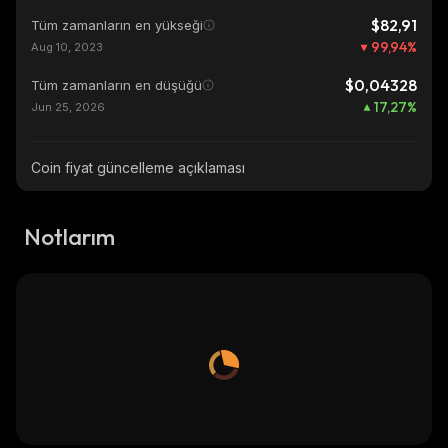
$82,91
Tüm zamanların en yükseği
99,94
%
Aug 10, 2023
$0,04328
Tüm zamanların en düşüğü
17,27
%
Jun 25, 2026
Coin fiyat güncelleme açıklaması
Notlarım