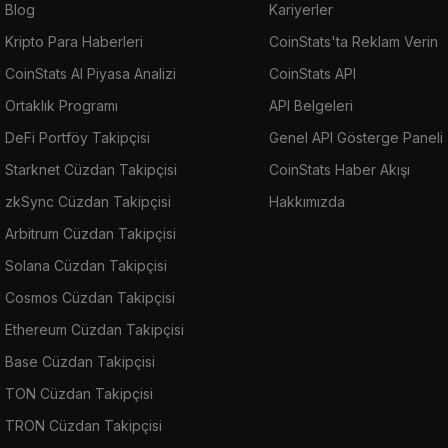
Blog
Kariyerler
Kripto Para Haberleri
CoinStats'ta Reklam Verin
CoinStats AI Piyasa Analizi
CoinStats API
Ortaklık Programı
API Belgeleri
DeFi Portföy Takipçisi
Genel API Gösterge Paneli
Starknet Cüzdan Takipçisi
CoinStats Haber Akışı
zkSync Cüzdan Takipçisi
Hakkımızda
Arbitrum Cüzdan Takipçisi
Solana Cüzdan Takipçisi
Cosmos Cüzdan Takipçisi
Ethereum Cüzdan Takipçisi
Base Cüzdan Takipçisi
TON Cüzdan Takipçisi
TRON Cüzdan Takipçisi