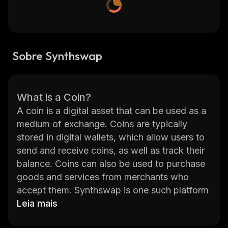
Sobre Synthswap
What is a Coin?
A coin is a digital asset that can be used as a
medium of exchange. Coins are typically
stored in digital wallets, which allow users to
send and receive coins, as well as track their
balance. Coins can also be used to purchase
goods and services from merchants who
accept them. Synthswap is one such platform
that allows users to buy, sell, and trade coins.
Leia mais
Synthswap is an online marketplace for