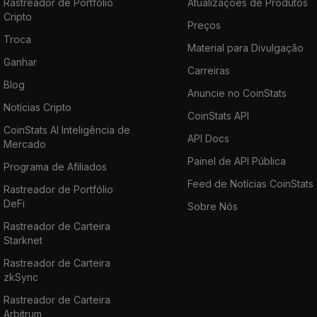
Rastreador de Portfólio
Atualizações de Produtos
Cripto
Preços
Troca
Material para Divulgação
Ganhar
Carreiras
Blog
Anuncie no CoinStats
Notícias Cripto
CoinStats API
CoinStats AI Inteligência de
API Docs
Mercado
Painel de API Pública
Programa de Afiliados
Feed de Notícias CoinStats
Rastreador de Portfólio
DeFi
Sobre Nós
Rastreador de Carteira
Starknet
Rastreador de Carteira
zkSync
Rastreador de Carteira
Arbitrum