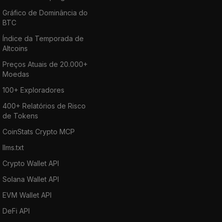
Gráfico de Dominância do
BTC
Índice da Temporada de
Altcoins
Preços Atuais de 20.000+
Moedas
100+ Exploradores
400+ Relatórios de Risco
de Tokens
CoinStats Crypto MCP
llms.txt
Crypto Wallet API
Solana Wallet API
EVM Wallet API
DeFi API