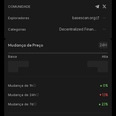
COMUNIDADE
basescan.org
Exploradores
Decentralized Finance (DeFi)
Categorias
Mudança de Preço
24H
Baixa
Alta
0
%
Mudança de 1h
1,1
%
Mudança de 24h
2,1
%
Mudança de 7d