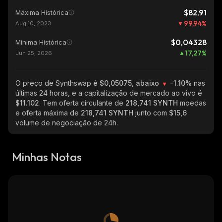
$82,91
Máxima Histórica
99,94
%
Aug 10, 2023
$0,04328
Mínima Histórica
17,27
%
Jun 25, 2026
O preço de Synthswap
é $0,05075, abaixo
-1.10%
nas
últimas 24 horas, e a capitalização de mercado ao vivo é
$11.102
. Tem oferta circulante de
218,741 SYNTH
moedas
e oferta máxima de
218,741 SYNTH
junto com
$15,6
volume de negociação de 24h.
Minhas Notas