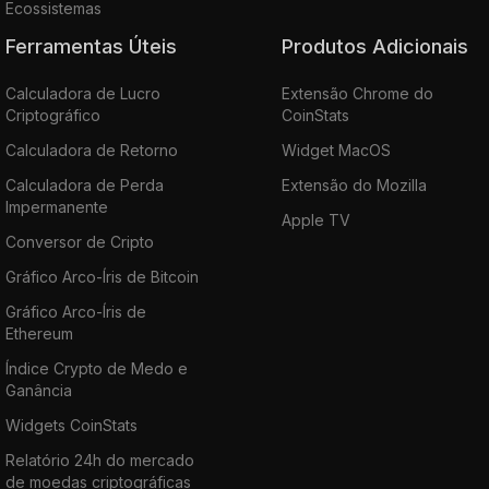
Ecossistemas
Ferramentas Úteis
Produtos Adicionais
Calculadora de Lucro
Extensão Chrome do
Criptográfico
CoinStats
Calculadora de Retorno
Widget MacOS
Calculadora de Perda
Extensão do Mozilla
Impermanente
Apple TV
Conversor de Cripto
Gráfico Arco-Íris de Bitcoin
Gráfico Arco-Íris de
Ethereum
Índice Crypto de Medo e
Ganância
Widgets CoinStats
Relatório 24h do mercado
de moedas criptográficas