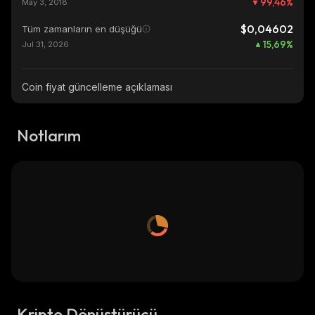
99,46
%
May 3, 2018
$0,04602
Tüm zamanların en düşüğü
15,69
%
Jul 31, 2026
Coin fiyat güncelleme açıklaması
Notlarım
Kripto Dönüştürücü