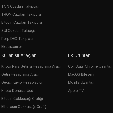
TON Cüzdan Takipçisi
TRON Cüzdan Takipçisi
Bitcoin Cüzdan Takipçisi
SUI Cüzdan Takipçisi
Perp DEX Takipçisi
Ekosistemler
Kullanışlı Araçlar
Ek Ürünler
Kripto Para Getirisi Hesaplama Aracı
CoinStats Chrome Uzantısı
Getiri Hesaplama Aracı
MacOS Bileşeni
Geçici Kayıp Hesaplayıcı
Mozilla Uzantısı
Kripto Dönüştürücü
Apple TV
Bitcoin Gökkuşağı Grafiği
Ethereum Gökkuşağı Grafiği