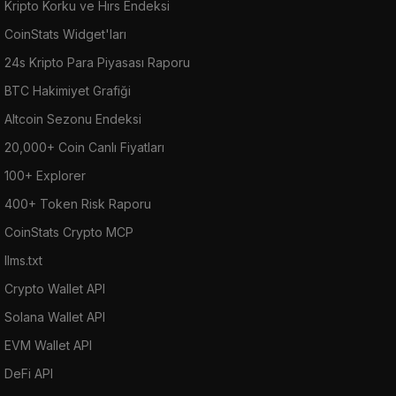
Kripto Korku ve Hırs Endeksi
CoinStats Widget'ları
24s Kripto Para Piyasası Raporu
BTC Hakimiyet Grafiği
Altcoin Sezonu Endeksi
20,000+ Coin Canlı Fiyatları
100+ Explorer
400+ Token Risk Raporu
CoinStats Crypto MCP
llms.txt
Crypto Wallet API
Solana Wallet API
EVM Wallet API
DeFi API