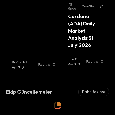
A
7g
•
CoinStats
:
önce
AI Articles
Cardano 
(ADA) Daily 
Market 
Analysis 31 
July 2026
B
0
Paylaş
Boğa
:
1
O
Ayı
:
0
Paylaş
Ayı
:
0
Ğ
A
:
Ekip Güncellemeleri
Daha fazlası