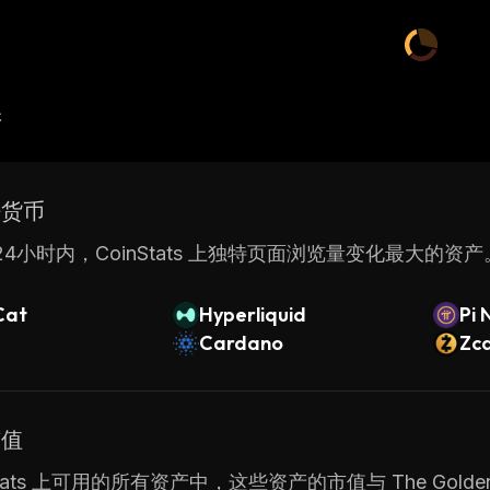
产
密货币
4小时内，CoinStats 上独特页面浏览量变化最大的资产
Cat
Hyperliquid
Pi 
Cardano
Zc
市值
Stats 上可用的所有资产中，这些资产的市值与 The Golden