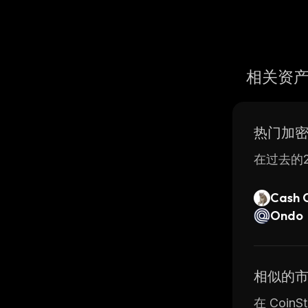
相关资
热门加
在过去的2
Cash 
Ondo
相似的
在 Coin