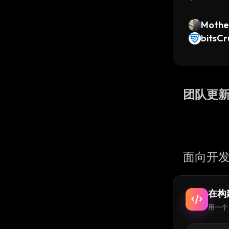
Mothe
bitsC
团队更
面向开发
在构
用一个 