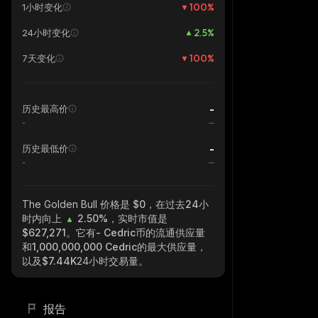
100
%
1小时变化
2.5
%
24小时变化
100
%
7天变化
-
历史最高价
-
-
历史最低价
-
The Golden Bull
价格是 $0，在过去24小
时内向上
2.50%
，实时市值是
$627,271
。它有
- Cedric
币的流通供应量
和
1,000,000,000 Cedric
的最大供应量，
以及
$7.44K
24小时交易量。
报告