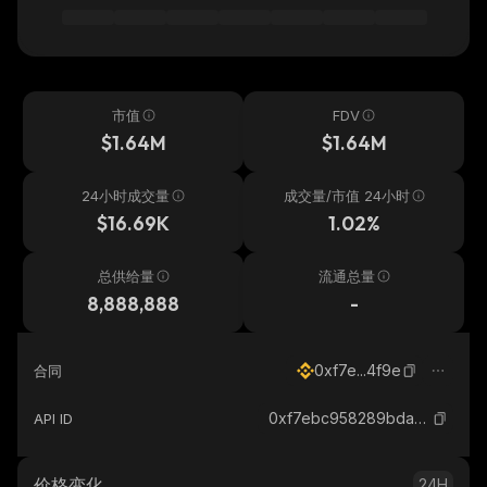
市值
FDV
$1.64M
$1.64M
24小时成交量
成交量/市值 24小时
$16.69K
1.02%
总供给量
流通总量
8,888,888
-
0xf7e...4f9e
合同
0xf7ebc958289bda28a6049b548668711a11cf4f9e_binance_smart
API ID
价格变化
24H