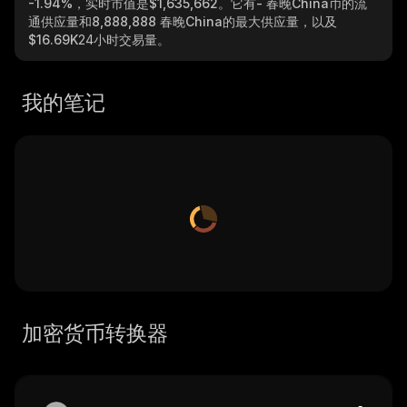
-1.94%
，实时市值是
$1,635,662
。它有
- 春晚China
币的流
通供应量和
8,888,888 春晚China
的最大供应量，以及
$16.69K
24小时交易量。
我的笔记
加密货币转换器