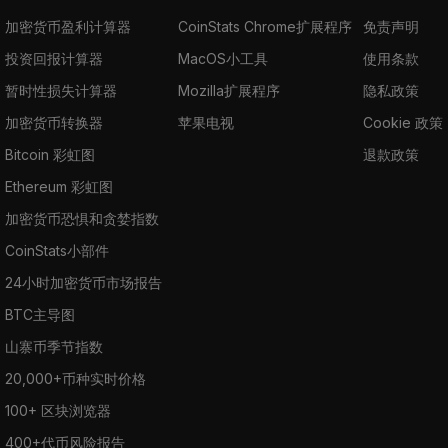
加密货币盈利计算器
CoinStats Chrome扩展程序
免责声明
投资回报计算器
MacOS小工具
使用条款
暂时性损失计算器
Mozilla扩展程序
隐私政策
加密货币转换器
苹果电视
Cookie 政策
Bitcoin 彩虹图
退款政策
Ethereum 彩虹图
加密货币恐惧和贪婪指数
CoinStats小部件
24小时加密货币市场报告
BTC主导图
山寨币季节指数
20,000+币种实时价格
100+ 区块浏览器
400+代币风险报告