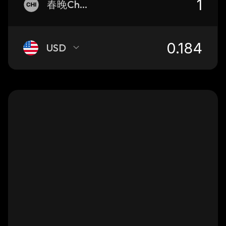
春晚China
USD