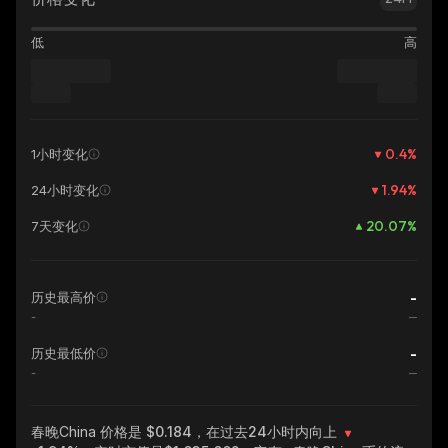
低
高
0.4
%
1小时变化
1.94
%
24小时变化
20.07
%
7天变化
-
历史最高价
-
-
历史最低价
-
春晚China
价格是 $0.184，在过去24小时内向上