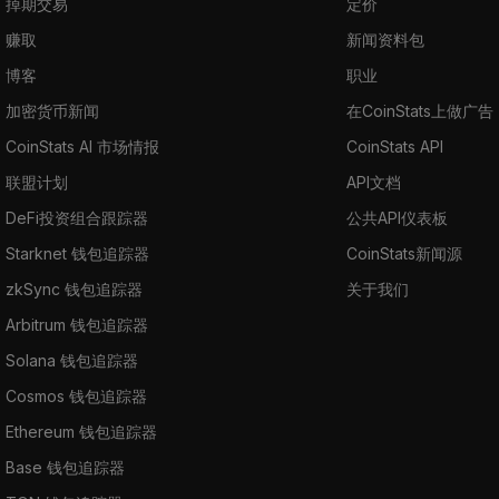
掉期交易
定价
赚取
新闻资料包
博客
职业
加密货币新闻
在CoinStats上做广告
CoinStats AI 市场情报
CoinStats API
联盟计划
API文档
DeFi投资组合跟踪器
公共API仪表板
Starknet 钱包追踪器
CoinStats新闻源
zkSync 钱包追踪器
关于我们
Arbitrum 钱包追踪器
Solana 钱包追踪器
Cosmos 钱包追踪器
Ethereum 钱包追踪器
Base 钱包追踪器