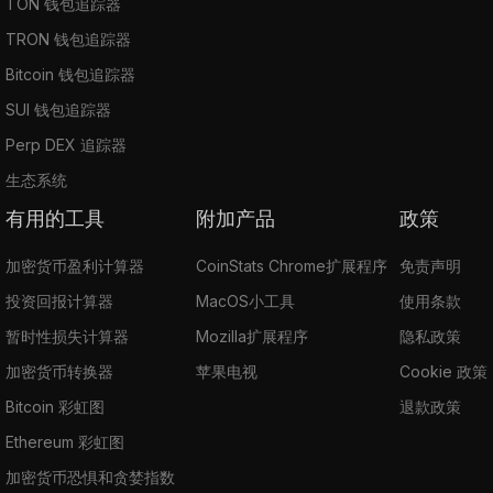
TON 钱包追踪器
TRON 钱包追踪器
Bitcoin 钱包追踪器
SUI 钱包追踪器
Perp DEX 追踪器
生态系统
有用的工具
附加产品
政策
加密货币盈利计算器
CoinStats Chrome扩展程序
免责声明
投资回报计算器
MacOS小工具
使用条款
暂时性损失计算器
Mozilla扩展程序
隐私政策
加密货币转换器
苹果电视
Cookie 政策
Bitcoin 彩虹图
退款政策
Ethereum 彩虹图
加密货币恐惧和贪婪指数