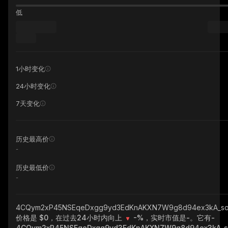
低
1小时变化
24小时变化
7天变化
历史最高价
-
历史最低价
-
4CQym2xP45NSEqeDxgg9yd3EdKnAKXN7W9g8d94ex3kA_so
价格是 $0，在过去24小时内向上
-%
，实时市值是
-
。它有
-
4CQym2xP45NSEqeDxgg9yd3EdKnAKXN7W9g8d94ex3kA_s