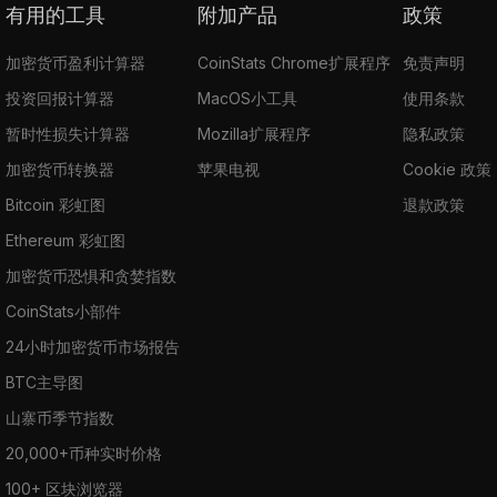
有用的工具
附加产品
政策
加密货币盈利计算器
CoinStats Chrome扩展程序
免责声明
投资回报计算器
MacOS小工具
使用条款
暂时性损失计算器
Mozilla扩展程序
隐私政策
加密货币转换器
苹果电视
Cookie 政策
Bitcoin 彩虹图
退款政策
Ethereum 彩虹图
加密货币恐惧和贪婪指数
CoinStats小部件
24小时加密货币市场报告
BTC主导图
山寨币季节指数
20,000+币种实时价格
100+ 区块浏览器