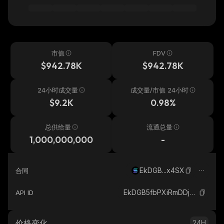
市值
FDV
$942.78K
$942.78K
24小时成交量
成交量/市值 24小时
$9.2K
0.98%
总供给量
流通总量
1,000,000,000
-
EkDGB...x4SX
合同
EkDGB5fbPXiRmDDjxKcC7dFjzvFZj2KT9t7oeyyPx4SX_solana
API ID
价格变化
24H