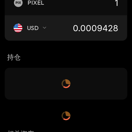
PIXEL
USD
持仓