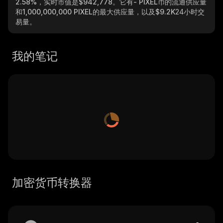
2.58%
，实时市值是
$942,778
。它有
- PIXEL
币的流通供应量
和
1,000,000,000 PIXEL
的最大供应量，以及
$9.2K
24小时交
易量。
我的笔记
加密货币转换器