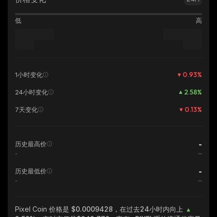
低
高
0.93
%
1小时变化
2.58
%
24小时变化
0.13
%
7天变化
-
历史最高价
-
-
历史最低价
-
Pixel Coin
价格是 $0.0009428，在过去24小时内向上