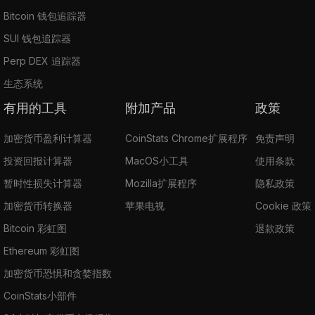
Bitcoin 钱包追踪器
SUI 钱包追踪器
Perp DEX 追踪器
生态系统
有用的工具
附加产品
政策
加密货币盈利计算器
CoinStats Chrome扩展程序
免责声明
投资回报计算器
MacOS小工具
使用条款
暂时性损失计算器
Mozilla扩展程序
隐私政策
加密货币转换器
苹果电视
Cookie 政策
Bitcoin 彩虹图
退款政策
Ethereum 彩虹图
加密货币恐惧和贪婪指数
CoinStats小部件