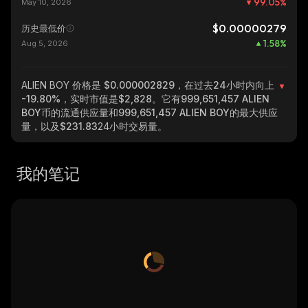
99.05
%
May 10, 2026
$0.00000279
历史最低价
1.58
%
Aug 5, 2026
ALIEN BOY
价格是 $0.000002829，在过去24小时内向上
-19.80%
，实时市值是
$2,828
。它有
999,651,457 ALIEN
BOY
币的流通供应量和
999,651,457 ALIEN BOY
的最大供应
量，以及
$231.83
24小时交易量。
我的笔记