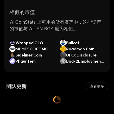
相似的市值
在 CoinStats 上可用的所有资产中，这些资产
的市值与 ALIEN BOY 最为相似。
Wrapped GLQ
Bullcat
MEMESCOPE MON
Roadmap Coin
DAY
Sideliner Coin
UFO: Disclosure
Phauntem
Back2Employment
EducationTraining
团队更新
查看更多