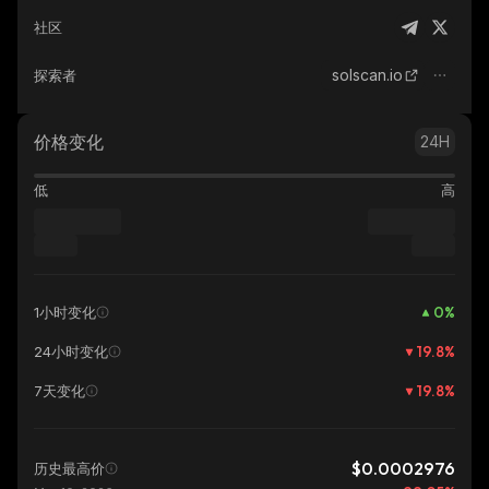
社区
solscan.io
探索者
价格变化
24H
低
高
0
%
1小时变化
19.8
%
24小时变化
19.8
%
7天变化
$0.0002976
历史最高价