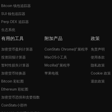
Bitcoin 钱包追踪器
SUI 钱包追踪器
Perp DEX 追踪器
生态系统
有用的工具
附加产品
政策
加密货币盈利计算器
CoinStats Chrome扩展程序
免责声明
投资回报计算器
MacOS小工具
使用条款
暂时性损失计算器
Mozilla扩展程序
隐私政策
加密货币转换器
苹果电视
Cookie 政策
Bitcoin 彩虹图
退款政策
Ethereum 彩虹图
加密货币恐惧和贪婪指数
CoinStats小部件