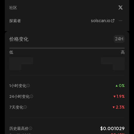
社区
solscan.io
探索者
价格变化
24H
低
高
0
%
1小时变化
1.9
%
24小时变化
2.3
%
7天变化
$0.001029
历史最高价