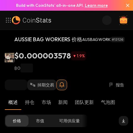
Build with CoinStats’ all-in-one API.
Learn more
AUSSIE BAG WORKERS 价格
AUSBAGWORK
#13126
$0.000003578
1.9
%
฿0
掉期交易
报告
概述
持仓
市场
新闻
团队更新
气泡图
价格
市值
可用供应量