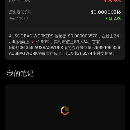
99.65
%
Sep 18, 2025
$0.00000316
历史最低价
13.23
%
Jun 7, 2026
AUSSIE BAG WORKERS
价格是 $0.000003578，在过去24
小时内向上
-1.90%
，实时市值是
$3,574
。它有
999,106,356 AUSBAGWORK
币的流通供应量和
999,106,356
AUSBAGWORK
的最大供应量，以及
$31.65
24小时交易量。
我的笔记