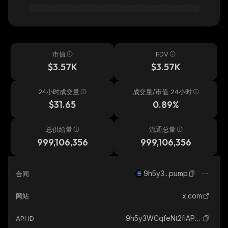
市值
FDV
$3.57K
$3.57K
24小时成交量
成交量/市值 24小时
$31.65
0.89%
总供给量
流通总量
999,106,356
999,106,356
9h5y3...pump
合同
x.com
网站
9h5y3WCqfeNt2fiAP7iM2ZRp9apFb58ipvTzcWi9pump_solana
API ID