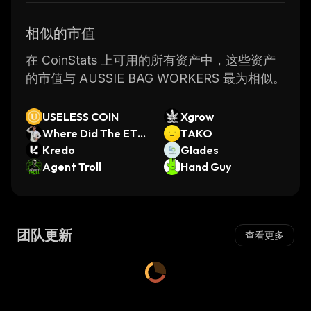
相似的市值
在 CoinStats 上可用的所有资产中，这些资产
的市值与 AUSSIE BAG WORKERS 最为相似。
USELESS COIN
Xgrow
Where Did The ETH
TAKO
Go? (Pulsechain)
Kredo
Glades
Agent Troll
Hand Guy
团队更新
查看更多