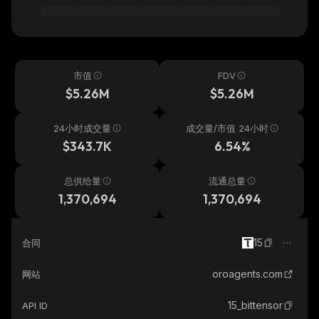
市值
FDV
$5.26M
$5.26M
24小时成交量
成交量/市值 24小时
$343.7K
6.54%
总供给量
流通总量
1,370,694
1,370,694
15
合同
oroagents.com
网站
15_bittensor
API ID