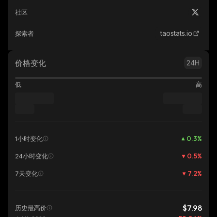
社区
taostats.io
探索者
价格变化
24H
低
高
0.3
%
1小时变化
0.5
%
24小时变化
7.2
%
7天变化
$7.98
历史最高价