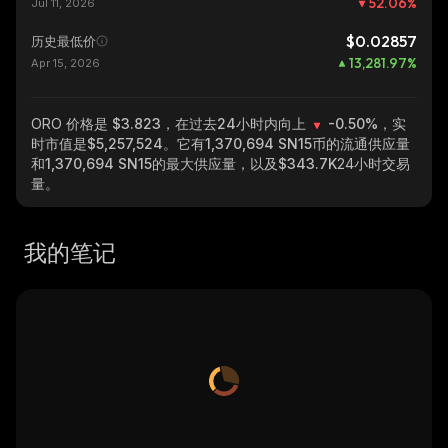
52.06
%
Jul 11, 2026
$0.02857
历史最低价
13,281.97
%
Apr 15, 2026
ORO
价格是 $3.823，在过去24小时内向上
-0.50%
，实
时市值是
$5,257,524
。它有
1,370,694 SN15
币的流通供应量
和
1,370,694 SN15
的最大供应量，以及
$343.7K
24小时交易
量。
我的笔记