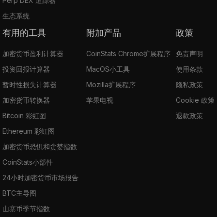
Perp DEX 追踪器
生态系统
有用的工具
附加产品
政策
加密货币盈利计算器
CoinStats Chrome扩展程序
免责声明
投资回报计算器
MacOS小工具
使用条款
暂时性损失计算器
Mozilla扩展程序
隐私政策
加密货币转换器
苹果电视
Cookie 政策
Bitcoin 彩虹图
退款政策
Ethereum 彩虹图
加密货币恐惧和贪婪指数
CoinStats小部件
24小时加密货币市场报告
BTC主导图
山寨币季节指数