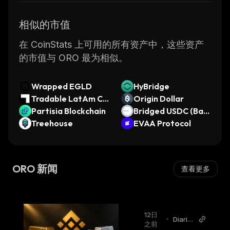
相似的市值
在 CoinStats 上可用的所有资产中，这些资产
的市值与 ORO 最为相似。
Wrapped EGLD
HyBridge
Tradable LatAm Ch
Origin Dollar
arge Card SSN
Partisia Blockchain
Bridged USDC (Bas
Treehouse
e)
EVAA Protocol
ORO 新闻
查看更多
12日
•
Diario
之前
Bitcoin