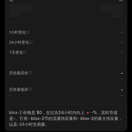
1小时变化
24小时变化
7天变化
-
历史最高价
-
-
历史最低价
-
blox-2
价格是 $0，在过去24小时内向上
-%
，实时市值
是
-
。它有
- blox-2
币的流通供应量和
- blox-2
的最大供应量，
以及
-
24小时交易量。