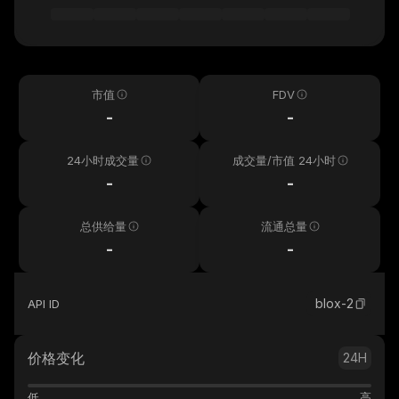
市值
FDV
-
-
24小时成交量
成交量/市值 24小时
-
-
总供给量
流通总量
-
-
blox-2
API ID
价格变化
24H
低
高