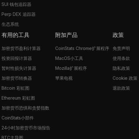
SUI 钱包追踪器
Perp DEX 追踪器
生态系统
有用的工具
附加产品
政策
加密货币盈利计算器
CoinStats Chrome扩展程序
免责声明
投资回报计算器
MacOS小工具
使用条款
暂时性损失计算器
Mozilla扩展程序
隐私政策
加密货币转换器
苹果电视
Cookie 政策
Bitcoin 彩虹图
退款政策
Ethereum 彩虹图
加密货币恐惧和贪婪指数
CoinStats小部件
24小时加密货币市场报告
BTC主导图