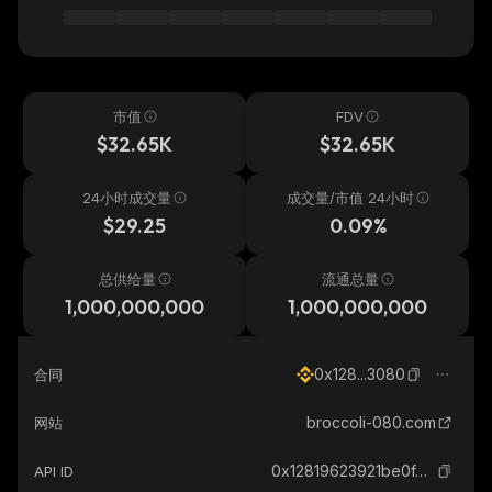
市值
FDV
$32.65K
$32.65K
24小时成交量
成交量/市值 24小时
$29.25
0.09%
总供给量
流通总量
1,000,000,000
1,000,000,000
0x128...3080
合同
broccoli-080.com
网站
0x12819623921be0f4d5ebfc12c75e6d08a1683080_binance_smart
API ID