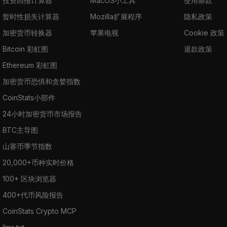
投资回报计算器
MacOS小工具
使用条款
暂时性损失计算器
Mozilla扩展程序
隐私政策
加密货币转换器
苹果电视
Cookie 政策
Bitcoin 彩虹图
退款政策
Ethereum 彩虹图
加密货币恐惧和贪婪指数
CoinStats小部件
24小时加密货币市场报告
BTC主导图
山寨币季节指数
20,000+币种实时价格
100+ 区块浏览器
400+代币风险报告
CoinStats Crypto MCP