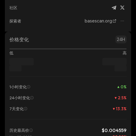
社区
basescan.org
探索者
价格变化
24H
低
高
0
%
1小时变化
2.5
%
24小时变化
13.3
%
7天变化
$0.004559
历史最高价