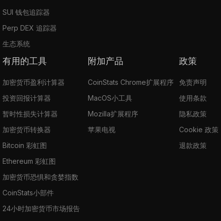
SUI 钱包追踪器
Perp DEX 追踪器
生态系统
有用的工具
附加产品
政策
加密货币盈利计算器
CoinStats Chrome扩展程序
免责声明
投资回报计算器
MacOS小工具
使用条款
暂时性损失计算器
Mozilla扩展程序
隐私政策
加密货币转换器
苹果电视
Cookie 政策
Bitcoin 彩虹图
退款政策
Ethereum 彩虹图
加密货币恐惧和贪婪指数
CoinStats小部件
24小时加密货币市场报告