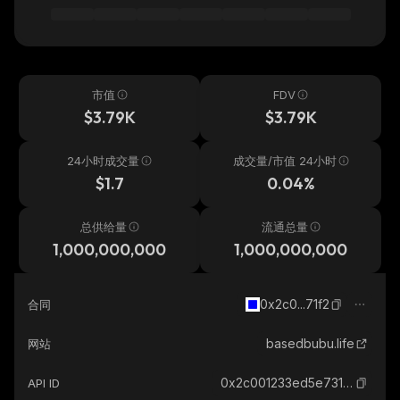
市值
FDV
$3.79K
$3.79K
24小时成交量
成交量/市值 24小时
$1.7
0.04%
总供给量
流通总量
1,000,000,000
1,000,000,000
0x2c0...71f2
合同
basedbubu.life
网站
0x2c001233ed5e731b98b15b30267f78c7560b71f2_base
API ID