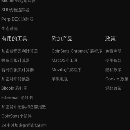
Bitcoin 钱包追踪器
SUI 钱包追踪器
Perp DEX 追踪器
生态系统
有用的工具
附加产品
政策
加密货币盈利计算器
CoinStats Chrome扩展程序
免责声明
投资回报计算器
MacOS小工具
使用条款
暂时性损失计算器
Mozilla扩展程序
隐私政策
加密货币转换器
苹果电视
Cookie 政策
Bitcoin 彩虹图
退款政策
Ethereum 彩虹图
加密货币恐惧和贪婪指数
CoinStats小部件
24小时加密货币市场报告