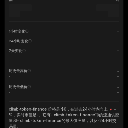
1小时变化
24小时变化
7天变化
-
历史最高价
-
-
历史最低价
-
climb-token-finance
价格是 $0，在过去24小时内向上
-
%
，实时市值是
-
。它有
- climb-token-finance
币的流通供应
量和
- climb-token-finance
的最大供应量，以及
-
24小时交
易量。