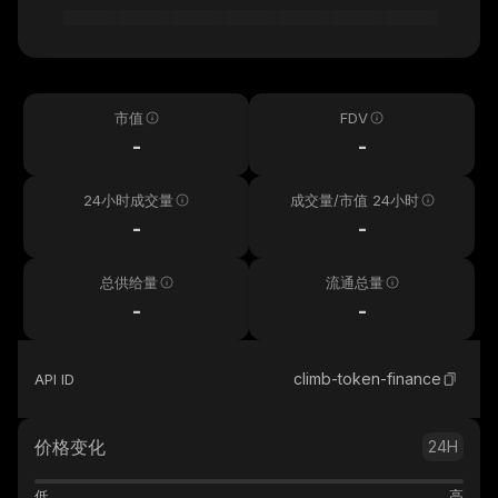
市值
FDV
-
-
24小时成交量
成交量/市值 24小时
-
-
总供给量
流通总量
-
-
climb-token-finance
API ID
价格变化
24H
低
高