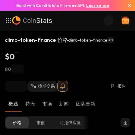
Build with CoinStats’ all-in-one API.
Learn more
climb-token-finance 价格
climb-token-finance
#0
$0
฿0
掉期交易
报告
概述
持仓
市场
新闻
团队更新
价格
市值
可用供应量