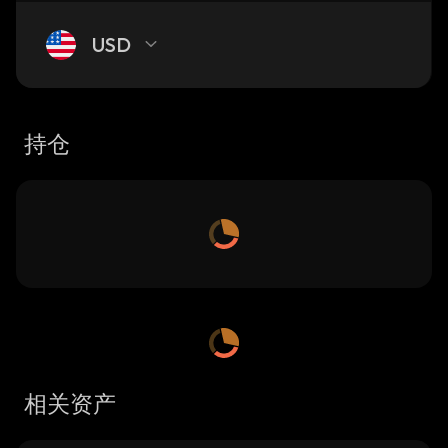
USD
持仓
相关资产