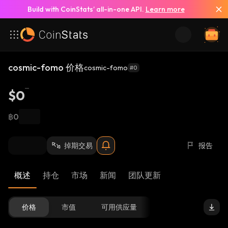
Build with CoinStats’ all-in-one API.
Learn more
cosmic-fomo 价格
cosmic-fomo
#0
$0
฿0
掉期交易
报告
概述
持仓
市场
新闻
团队更新
价格
市值
可用供应量