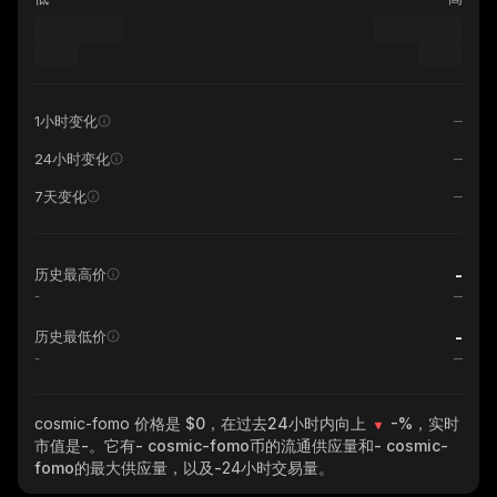
1小时变化
24小时变化
7天变化
-
历史最高价
-
-
历史最低价
-
cosmic-fomo
价格是 $0，在过去24小时内向上
-%
，实时
市值是
-
。它有
- cosmic-fomo
币的流通供应量和
- cosmic-
fomo
的最大供应量，以及
-
24小时交易量。