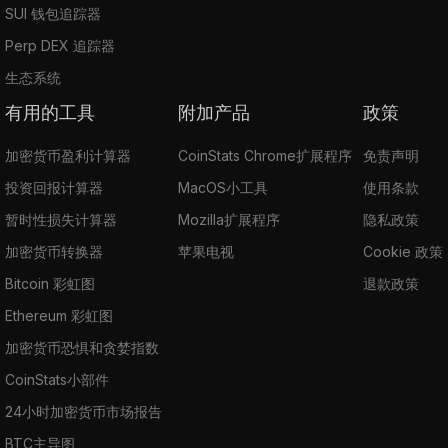
SUI 钱包追踪器
Perp DEX 追踪器
生态系统
有用的工具
附加产品
政策
加密货币盈利计算器
CoinStats Chrome扩展程序
免责声明
投资回报计算器
MacOS小工具
使用条款
暂时性损失计算器
Mozilla扩展程序
隐私政策
加密货币转换器
苹果电视
Cookie 政策
Bitcoin 彩虹图
退款政策
Ethereum 彩虹图
加密货币恐惧和贪婪指数
CoinStats小部件
24小时加密货币市场报告
BTC主导图