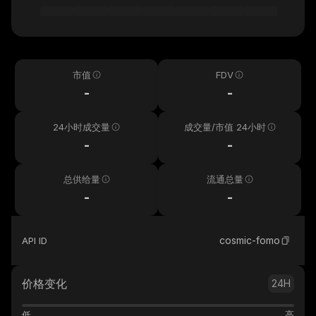
市值
FDV
-
-
24小时成交量
成交量/市值 24小时
-
-
总供给量
流通总量
-
-
cosmic-fomo
API ID
价格变化
24H
低
高