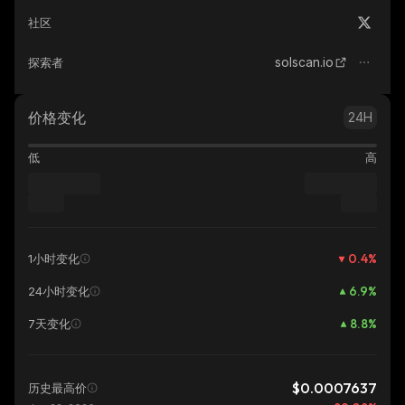
社区
solscan.io
探索者
价格变化
24H
低
高
0.4
%
1小时变化
6.9
%
24小时变化
8.8
%
7天变化
$0.0007637
历史最高价