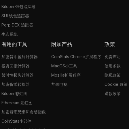
Bitcoin 钱包追踪器
SUI 钱包追踪器
Perp DEX 追踪器
生态系统
有用的工具
附加产品
政策
加密货币盈利计算器
CoinStats Chrome扩展程序
免责声明
投资回报计算器
MacOS小工具
使用条款
暂时性损失计算器
Mozilla扩展程序
隐私政策
加密货币转换器
苹果电视
Cookie 政策
Bitcoin 彩虹图
退款政策
Ethereum 彩虹图
加密货币恐惧和贪婪指数
CoinStats小部件