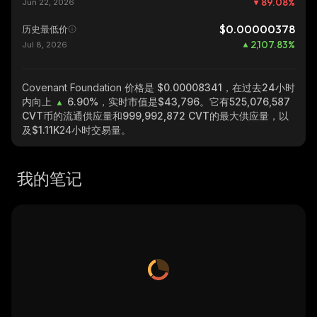
89.08
%
Jun 22, 2026
$0.00000378
历史最低价
2,107.83
%
Jul 8, 2026
Covenant Foundation
价格是 $0.00008341，在过去24小时
内向上
6.90%
，实时市值是
$43,796
。它有
525,076,587
CVT
币的流通供应量和
999,992,872 CVT
的最大供应量，以
及
$1.11K
24小时交易量。
我的笔记