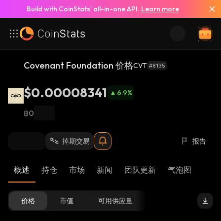
Build with CoinStats’ all-in-one API.
Learn more
Covenant Foundation 价格
CVT
#8135
$0.00008341
6.9
%
฿0
掉期交易
报告
概述
持仓
市场
新闻
团队更新
气泡图
价格
市值
可用供应量