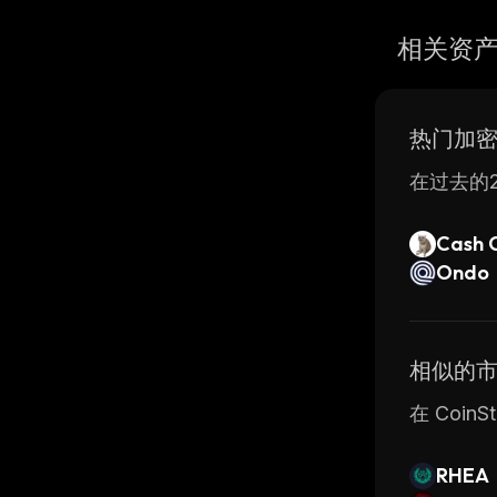
相关资
热门加
在过去的2
Cash 
Ondo
相似的
在 Coi
RHEA