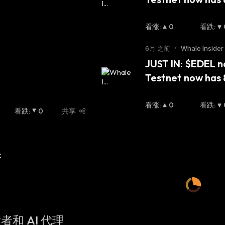
看涨
:
0
看跌
:
6月 之前
•
Whale Insider 
JUST IN: $EDEL no
Testnet now has 8
看涨
:
0
看跌
:
看跌
:
0
共享
新
者和 AI 代理