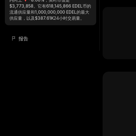
$3,773,858
。它有
618,145,866 EDEL
币的
流通供应量和
1,000,000,000 EDEL
的最大
供应量，以及
$387.61K
24小时交易量。
报告