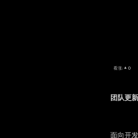
看涨
:
0
团队更
面向开发