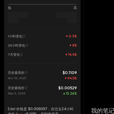
低
高
0.3
%
1小时变化
8
%
24小时变化
14.4
%
7天变化
$0.1109
历史最高价
94.5
%
Nov 19, 2025
$0.00529
历史最低价
15.26
%
May 9, 2026
Edel
价格是 $0.006097，在过去24小时
我的笔
内向上
-8.00%
，实时市值是