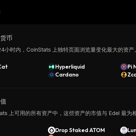
产
密货币
4小时内，CoinStats 上独特页面浏览量变化最大的资产
Cat
Hyperliquid
Pi 
Cardano
Zc
市值
nStats 上可用的所有资产中，这些资产的市值与 Edel 最为
Drop Staked ATOM
Lun