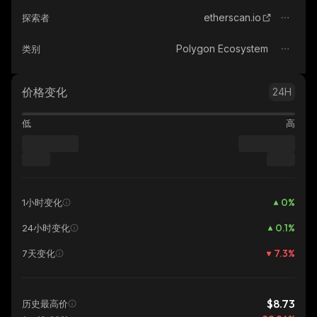
etherscan.io
探索者
Polygon Ecosystem
类别
价格变化
24H
低
高
0
%
1小时变化
0.1
%
24小时变化
7.3
%
7天变化
$8.73
历史最高价