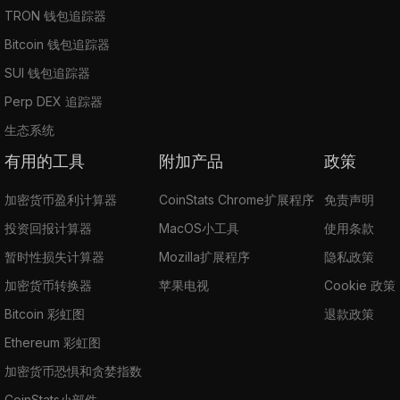
TRON 钱包追踪器
Bitcoin 钱包追踪器
SUI 钱包追踪器
Perp DEX 追踪器
生态系统
有用的工具
附加产品
政策
加密货币盈利计算器
CoinStats Chrome扩展程序
免责声明
投资回报计算器
MacOS小工具
使用条款
暂时性损失计算器
Mozilla扩展程序
隐私政策
加密货币转换器
苹果电视
Cookie 政策
Bitcoin 彩虹图
退款政策
Ethereum 彩虹图
加密货币恐惧和贪婪指数
CoinStats小部件