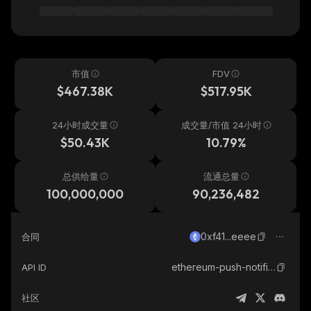
市值
FDV
$467.38K
$517.95K
24小时成交量
成交量/市值 24小时
$50.43K
10.79%
总供给量
流通总量
100,000,000
90,236,482
0xf41...eeee
合同
ethereum-push-notification-service
API ID
社区