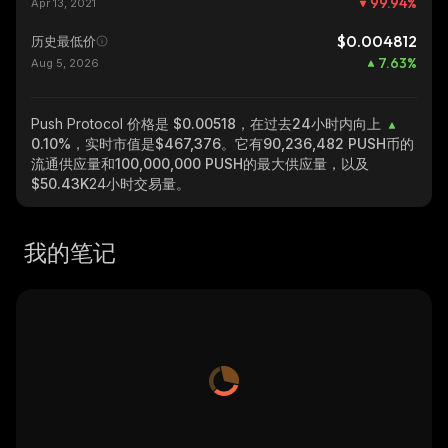
99.94
%
Apr 13, 2021
$0.004812
历史最低价
7.63
%
Aug 5, 2026
Push Protocol
价格是 $0.00518，在过去24小时内向上
0.10%
，实时市值是
$467,376
。它有
90,236,482 PUSH
币的
流通供应量和
100,000,000 PUSH
的最大供应量，以及
$50.43K
24小时交易量。
我的笔记