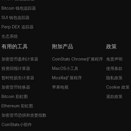
Bitcoin 钱包追踪器
SUI 钱包追踪器
Perp DEX 追踪器
生态系统
有用的工具
附加产品
政策
加密货币盈利计算器
CoinStats Chrome扩展程序
免责声明
投资回报计算器
MacOS小工具
使用条款
暂时性损失计算器
Mozilla扩展程序
隐私政策
加密货币转换器
苹果电视
Cookie 政策
Bitcoin 彩虹图
退款政策
Ethereum 彩虹图
加密货币恐惧和贪婪指数
CoinStats小部件