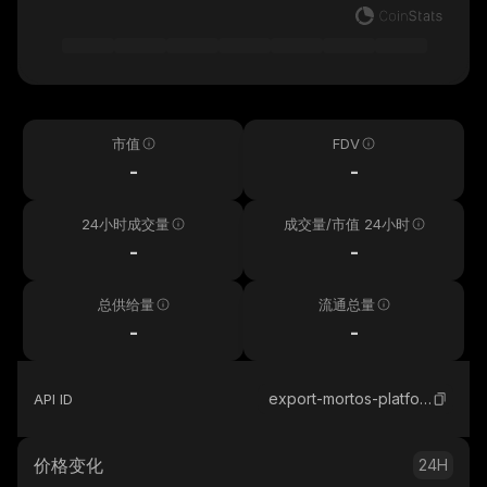
市值
FDV
-
-
24小时成交量
成交量/市值 24小时
-
-
总供给量
流通总量
-
-
export-mortos-platform
API ID
价格变化
24H