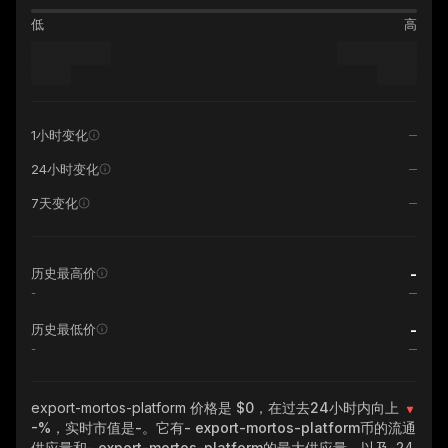
低
高
1小时变化
24小时变化
7天变化
-
历史最高价
-
-
历史最低价
-
export-mortos-platform
价格是 $0，在过去24小时内向上
-%
，实时市值是
-
。它有
- export-mortos-platform
币的流通
供应量和
- export-mortos-platform
的最大供应量，以及
-
24