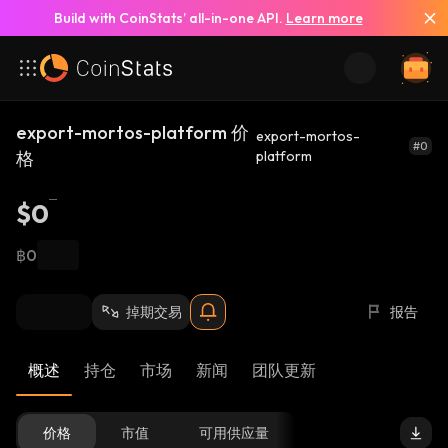
Build with CoinStats’ all-in-one API.
Learn more
export-mortos-platform 价
export-mortos-
#0
格
platform
$0
฿0
掉期交易
报告
概述
持仓
市场
新闻
团队更新
价格
市值
可用供应量