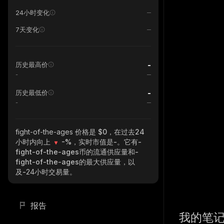
24小时变化
7天变化
-
历史最高价
-
-
历史最低价
-
fight-of-the-ages
价格是 $0，在过去24
小时内向上
-%
，实时市值是
-
。它有
-
fight-of-the-ages
币的流通供应量和
-
fight-of-the-ages
的最大供应量，以
及
-
24小时交易量。
报告
我的笔