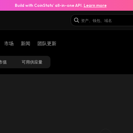
Build with CoinStats’ all-in-one API.
Learn more
市场
新闻
团队更新
市值
可用供应量