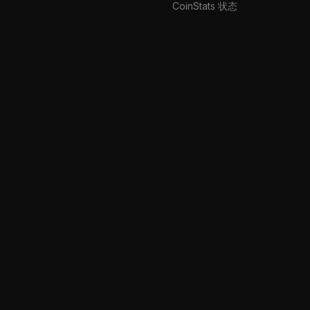
CoinStats 状态