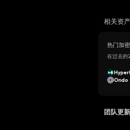
相关资
热门加
在过去的2
Hyperl
Ondo
团队更