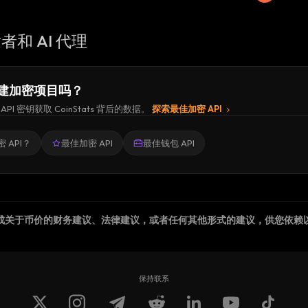
者和 AI 代理
建加密项目吗？
API 密钥获取 CoinStats 背后的数据。
探索最佳加密 API
 API？
最佳加密 API
最佳钱包 API
成关于币价的财务建议、法律建议，或者任何其他形式的建议，供您依赖
保持联系