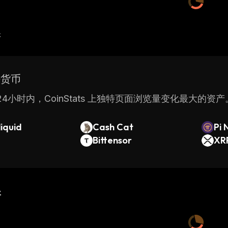
产
密货币
4小时内，CoinStats 上独特页面浏览量变化最大的资产
iquid
Cash Cat
Pi 
Bittensor
XR
新