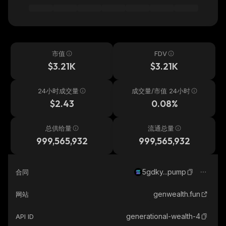
市值
FDV
$3.21K
$3.21K
24小时成交量
成交量/市值 24小时
$2.43
0.08%
总供给量
流通总量
999,565,932
999,565,932
5gdky...pump
合同
genwealth.fun
网站
generational-wealth-4
API ID