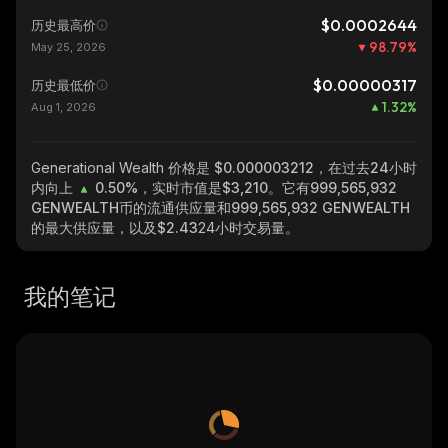
$0.0002644
历史最高价
98.79
%
May 25, 2026
$0.00000317
历史最低价
1.32
%
Aug 1, 2026
Generational Wealth
价格是 $0.000003212，在过去24小时
内向上
0.50%
，实时市值是
$3,210
。它有
999,565,932
GENWEALTH
币的流通供应量和
999,565,932 GENWEALTH
的最大供应量，以及
$2.43
24小时交易量。
我的笔记