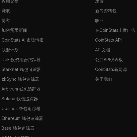
掉期交易
定价
赚取
新闻资料包
博客
职业
加密货币新闻
在CoinStats上做广告
CoinStats AI 市场情报
CoinStats API
联盟计划
API文档
DeFi投资组合跟踪器
公共API仪表板
Starknet 钱包追踪器
CoinStats新闻源
zkSync 钱包追踪器
关于我们
Arbitrum 钱包追踪器
Solana 钱包追踪器
Cosmos 钱包追踪器
Ethereum 钱包追踪器
Base 钱包追踪器