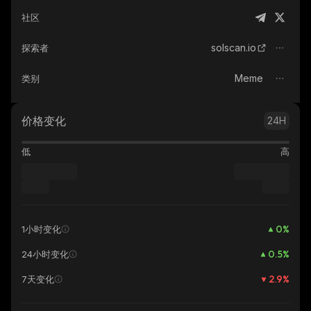
社区
solscan.io
探索者
Meme
类别
价格变化
24H
低
高
0
%
1小时变化
0.5
%
24小时变化
2.9
%
7天变化