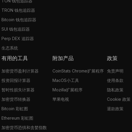
TON 钱包追踪器
TRON 钱包追踪器
Bitcoin 钱包追踪器
SUI 钱包追踪器
Perp DEX 追踪器
生态系统
有用的工具
附加产品
政策
加密货币盈利计算器
CoinStats Chrome扩展程序
免责声明
投资回报计算器
MacOS小工具
使用条款
暂时性损失计算器
Mozilla扩展程序
隐私政策
加密货币转换器
苹果电视
Cookie 政策
Bitcoin 彩虹图
退款政策
Ethereum 彩虹图
加密货币恐惧和贪婪指数