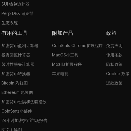
SUI 钱包追踪器
Perp DEX 追踪器
生态系统
有用的工具
附加产品
政策
加密货币盈利计算器
CoinStats Chrome扩展程序
免责声明
投资回报计算器
MacOS小工具
使用条款
暂时性损失计算器
Mozilla扩展程序
隐私政策
加密货币转换器
苹果电视
Cookie 政策
Bitcoin 彩虹图
退款政策
Ethereum 彩虹图
加密货币恐惧和贪婪指数
CoinStats小部件
24小时加密货币市场报告
BTC主导图