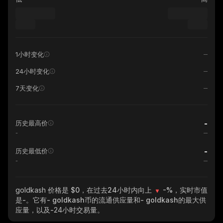
1小时变化
24小时变化
7天变化
-
历史最高价
-
-
历史最低价
-
goldkash
价格是 $0，在过去24小时内向上
-%
，实时市值
是
-
。它有
- goldkash
币的流通供应量和
- goldkash
的最大供
应量，以及
-
24小时交易量。