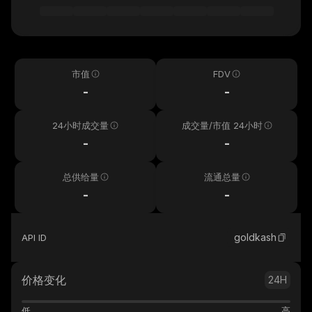
市值
FDV
-
-
24小时成交量
成交量/市值 24小时
-
-
总供给量
流通总量
-
-
goldkash
API ID
价格变化
24H
低
高