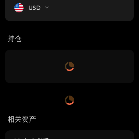
USD
持仓
相关资产