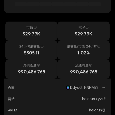
市值
FDV
$29.79K
$29.79K
24小时成交量
成交量/市值 24小时
$305.11
1.02%
总供给量
流通总量
990,486,765
990,486,765
DdyoG...PNHM
合同
heidrun.xyz
网站
heidrun
API ID