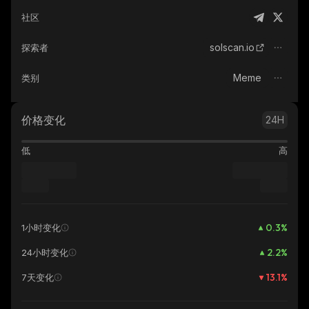
社区
solscan.io
探索者
Meme
类别
价格变化
24H
低
高
0.3
%
1小时变化
2.2
%
24小时变化
13.1
%
7天变化