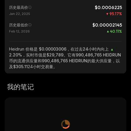
$0.0006225
历史最高价
95.17
%
Jan 22, 2025
$0.00002145
历史最低价
40.11
%
Feb 12, 2026
Heidrun
价格是 $0.00003006，在过去24小时内向上
2.20%
，实时市值是
$29,789
。它有
990,486,765 HEIDRUN
币的流通供应量和
990,486,765 HEIDRUN
的最大供应量，以
及
$305.11
24小时交易量。
我的笔记