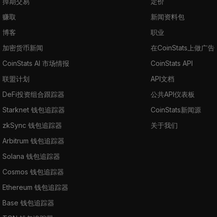
掉期交易
定价
赚取
新闻资料包
博客
职业
加密货币新闻
在CoinStats上做广告
CoinStats AI 市场情报
CoinStats API
联盟计划
API文档
DeFi投资组合跟踪器
公共API仪表板
Starknet 钱包追踪器
CoinStats新闻源
zkSync 钱包追踪器
关于我们
Arbitrum 钱包追踪器
Solana 钱包追踪器
Cosmos 钱包追踪器
Ethereum 钱包追踪器
Base 钱包追踪器