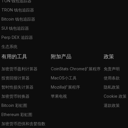
TON 钱包追踪器
TRON 钱包追踪器
Bitcoin 钱包追踪器
SUI 钱包追踪器
Perp DEX 追踪器
生态系统
有用的工具
附加产品
政策
加密货币盈利计算器
CoinStats Chrome扩展程序
免责声明
投资回报计算器
MacOS小工具
使用条款
暂时性损失计算器
Mozilla扩展程序
隐私政策
加密货币转换器
苹果电视
Cookie 政策
Bitcoin 彩虹图
退款政策
Ethereum 彩虹图
加密货币恐惧和贪婪指数