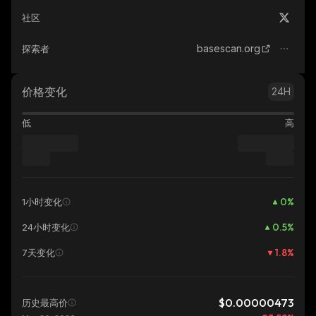
社区
basescan.org
探索者
价格变化
24H
低
高
0
%
1小时变化
0.5
%
24小时变化
1.8
%
7天变化
$0.00000473
历史最高价