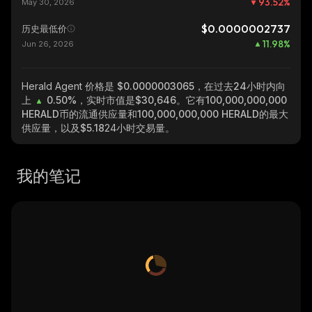
93.52
%
May 30, 2026
$0.0000002737
历史最低价
11.98
%
Jun 26, 2026
Herald Agent
价格是 $0.0000003065，在过去24小时内向
上
0.50%
，实时市值是
$30,646
。它有
100,000,000,000
HERALD
币的流通供应量和
100,000,000,000 HERALD
的最大
供应量，以及
$5.18
24小时交易量。
我的笔记