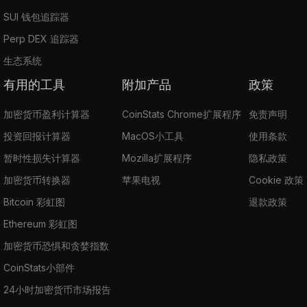
SUI 钱包追踪器
Perp DEX 追踪器
生态系统
有用的工具
附加产品
政策
加密货币盈利计算器
CoinStats Chrome扩展程序
免责声明
投资回报计算器
MacOS小工具
使用条款
暂时性损失计算器
Mozilla扩展程序
隐私政策
加密货币转换器
苹果电视
Cookie 政策
Bitcoin 彩虹图
退款政策
Ethereum 彩虹图
加密货币恐惧和贪婪指数
CoinStats小部件
24小时加密货币市场报告