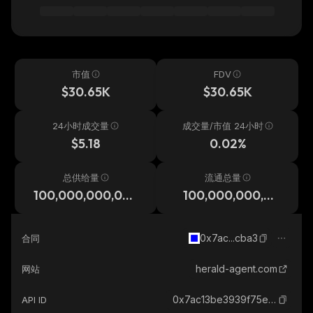
市值
FDV
$30.65K
$30.65K
24小时成交量
成交量/市值 24小时
$5.18
0.02%
总供给量
流通总量
100,000,000,00
100,000,000,00
0
0
0x7ac...cba3
合同
herald-agent.com
网站
0x7ac13be3939f75e28135097a1b6398fe024ecba3_base
API ID