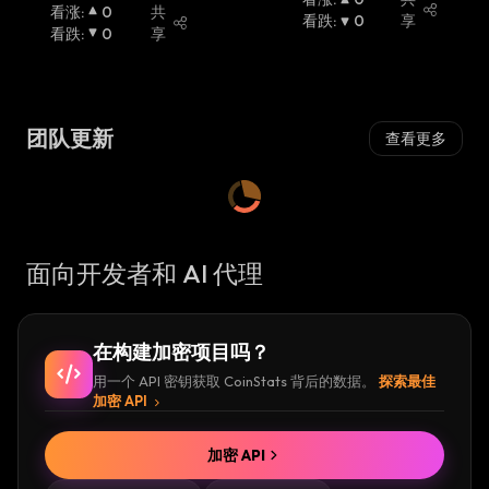
看涨
:
0
共
看跌
:
0
享
看跌
:
0
享
团队更新
查看更多
面向开发者和 AI 代理
在构建加密项目吗？
用一个 API 密钥获取 CoinStats 背后的数据。
探索最佳
加密 API
加密 API