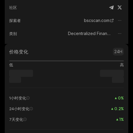
社区
bscscan.com
探索者
Decentralized Finance (DeFi)
类别
价格变化
24H
低
高
0
%
1小时变化
0.2
%
24小时变化
1
%
7天变化