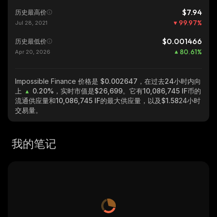
$7.94
历史最高价
99.97
%
Jul 28, 2021
$0.001466
历史最低价
80.61
%
Apr 20, 2026
Impossible Finance
价格是 $0.002647，在过去24小时内向
上
0.20%
，实时市值是
$26,699
。它有
10,086,745 IF
币的
流通供应量和
10,086,745 IF
的最大供应量，以及
$1.58
24小时
交易量。
我的笔记