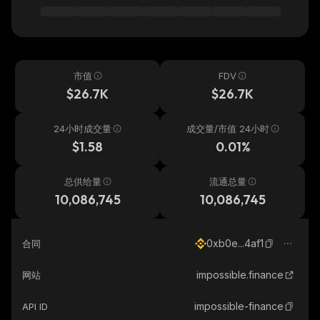
市值
FDV
$26.7K
$26.7K
24小时成交量
成交量/市值 24小时
$1.58
0.01%
总供给量
流通总量
10,086,745
10,086,745
0xb0e...4af1
合同
impossible.finance
网站
impossible-finance
API ID