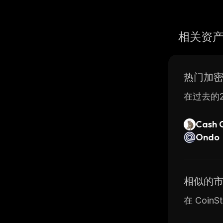
相关资
热门加
在过去的2
Cash 
Ondo
相似的
在 Coin