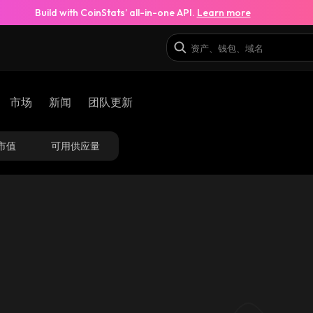
Build with CoinStats’ all-in-one API.
Learn more
市场
新闻
团队更新
市值
可用供应量