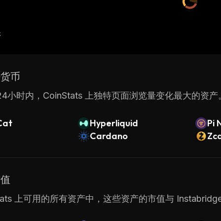
产
密货币
4小时内，CoinStats 上独特页面浏览量变化最大的资产
Cat
Hyperliquid
Pi 
Cardano
Zc
市值
Stats 上可用的所有资产中，这些资产的市值与 Instabridge W