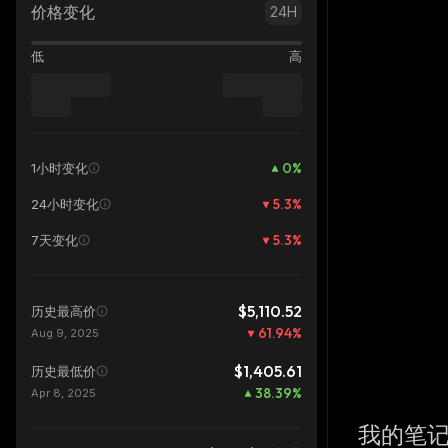
价格变化
24H
低
高
0
%
1小时变化
5.3
%
24小时变化
5.3
%
7天变化
$5,110.52
历史最高价
61.94
%
Aug 9, 2025
$1,405.61
历史最低价
38.39
%
Apr 8, 2025
我的笔