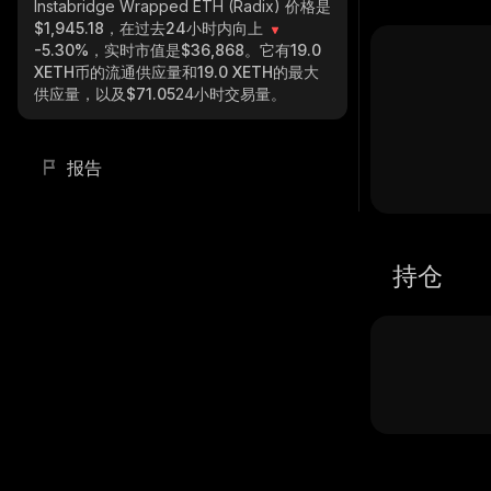
Instabridge Wrapped ETH (Radix)
价格是
$1,945.18，在过去24小时内向上
-5.30%
，实时市值是
$36,868
。它有
19.0
XETH
币的流通供应量和
19.0 XETH
的最大
供应量，以及
$71.05
24小时交易量。
报告
持仓