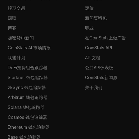
掉期交易
定价
赚取
新闻资料包
博客
职业
加密货币新闻
在CoinStats上做广告
CoinStats AI 市场情报
CoinStats API
联盟计划
API文档
DeFi投资组合跟踪器
公共API仪表板
Starknet 钱包追踪器
CoinStats新闻源
zkSync 钱包追踪器
关于我们
Arbitrum 钱包追踪器
Solana 钱包追踪器
Cosmos 钱包追踪器
Ethereum 钱包追踪器
Base 钱包追踪器