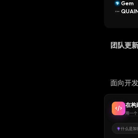
Gem
QUAI
团队更
面向开发
在构
用一个 
什么是加密