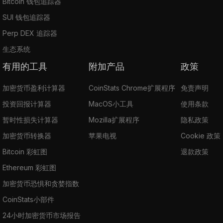
Bitcoin 钱包追踪器
SUI 钱包追踪器
Perp DEX 追踪器
生态系统
有用的工具
附加产品
政策
加密货币盈利计算器
CoinStats Chrome扩展程序
免责声明
投资回报计算器
MacOS小工具
使用条款
暂时性损失计算器
Mozilla扩展程序
隐私政策
加密货币转换器
苹果电视
Cookie 政策
Bitcoin 彩虹图
退款政策
Ethereum 彩虹图
加密货币恐惧和贪婪指数
CoinStats小部件
24小时加密货币市场报告