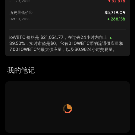
83.87
%
Jul 29, 2025
$5,719.09
历史最低价
268.15
%
Oct 10, 2025
ioWBTC
价格是 $21,054.77，在过去24小时内向上
39.50%
，实时市值是
$0
。它有
0 IOWBTC
币的流通供应量和
7.00 IOWBTC
的最大供应量，以及
$0.96
24小时交易量。
我的笔记