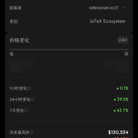
iotexscan.io
探索者
IoTeX Ecosystem
类别
价格变化
24H
低
高
0.1
%
1小时变化
39.5
%
24小时变化
43.7
%
7天变化
$130,534
历史最高价