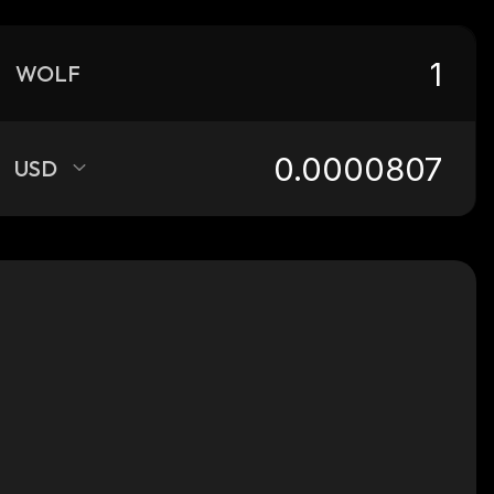
WOLF
USD