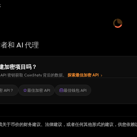
新
者和 AI 代理
建加密项目吗？
API 密钥获取 CoinStats 背后的数据。
探索最佳加密 API
 API？
最佳加密 API
最佳钱包 API
成关于币价的财务建议、法律建议，或者任何其他形式的建议，供您依赖