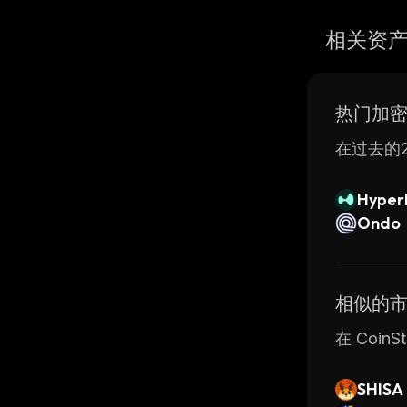
相关资
热门加
在过去的2
Hyperl
Ondo
相似的
在 Coi
SHISA