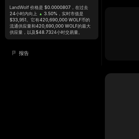
LandWolf
价格是 $0.0000807，在过去
24小时内向上
3.50%
，实时市值是
$33,951
。它有
420,690,000 WOLF
币的
流通供应量和
420,690,000 WOLF
的最大
供应量，以及
$48.73
24小时交易量。
报告