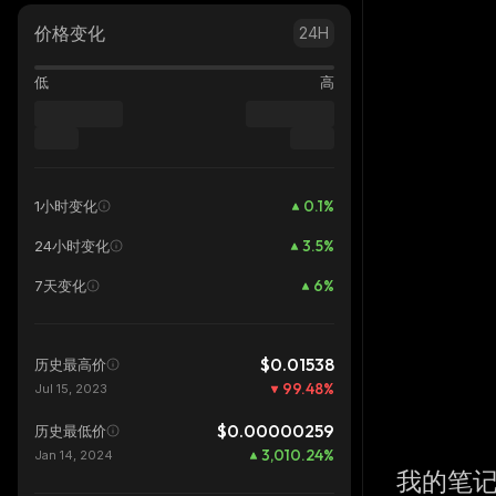
价格变化
24H
低
高
0.1
%
1小时变化
3.5
%
24小时变化
6
%
7天变化
$0.01538
历史最高价
99.48
%
Jul 15, 2023
$0.00000259
历史最低价
3,010.24
%
Jan 14, 2024
我的笔