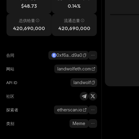
$48.73
0.14%
总供给量
流通总量
420,690,000
420,690,000
0xf6a...d9a0
合同
landwolfeth.com
网站
landwolf
API ID
社区
etherscan.io
探索者
Meme
类别