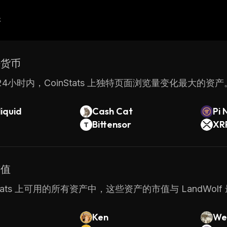
产
密货币
4小时内，CoinStats 上独特页面浏览量变化最大的资产
iquid
Cash Cat
Pi 
Bittensor
XR
市值
nStats 上可用的所有资产中，这些资产的市值与 LandWol
Ken
We