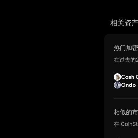
相关资
热门加
在过去的2
Cash 
Ondo
相似的
在 Coin