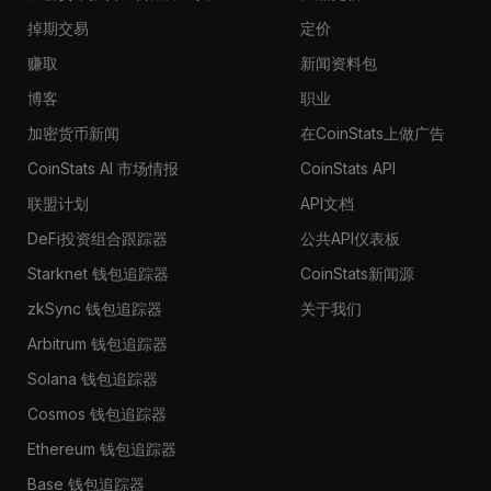
掉期交易
定价
赚取
新闻资料包
博客
职业
加密货币新闻
在CoinStats上做广告
CoinStats AI 市场情报
CoinStats API
联盟计划
API文档
DeFi投资组合跟踪器
公共API仪表板
Starknet 钱包追踪器
CoinStats新闻源
zkSync 钱包追踪器
关于我们
Arbitrum 钱包追踪器
Solana 钱包追踪器
Cosmos 钱包追踪器
Ethereum 钱包追踪器
Base 钱包追踪器