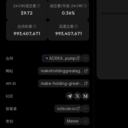
24小时成交量
成交量/市值 24小时
$9.72
0.36%
总供给量
流通总量
993,407,671
993,407,671
ACXK4...pump
合同
makeholdinggreatagain.com
网站
make-holding-great-again
API ID
社区
solscan.io
探索者
Meme
类别