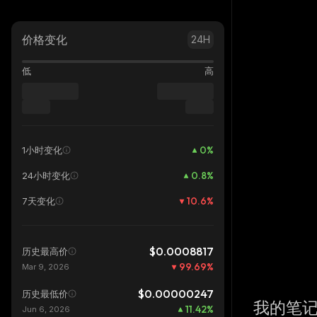
价格变化
24H
低
高
0
%
1小时变化
0.8
%
24小时变化
10.6
%
7天变化
$0.0008817
历史最高价
99.69
%
Mar 9, 2026
$0.00000247
历史最低价
我的笔
11.42
%
Jun 6, 2026