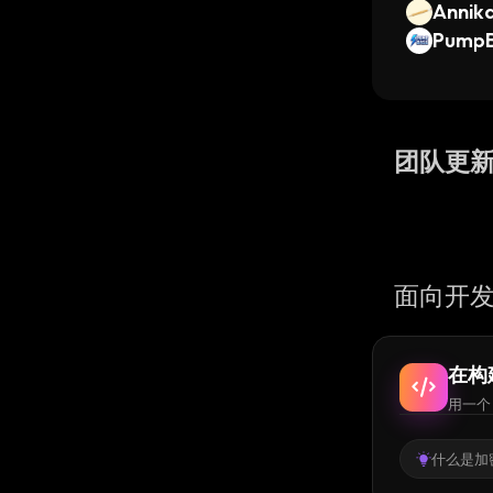
Annika
Pump
团队更
面向开发
在构
用一个 
什么是加密