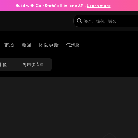
Build with CoinStats’ all-in-one API.
Learn more
市场
新闻
团队更新
气泡图
市值
可用供应量