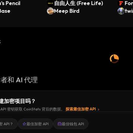
's Pencil
自由人生 (Free Life)
For
Base
Meep Bird
twi
新
者和 AI 代理
建加密项目吗？
API 密钥获取 CoinStats 背后的数据。
探索最佳加密 API
 API？
最佳加密 API
最佳钱包 API