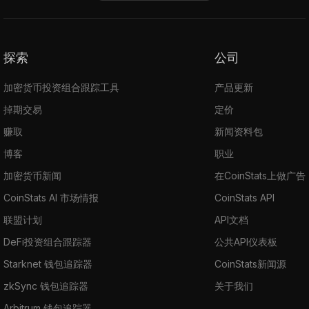
探索
公司
加密货币投资组合跟踪工具
产品更新
掉期交易
定价
赚取
新闻资料包
博客
职业
加密货币新闻
在CoinStats上做广告
CoinStats AI 市场情报
CoinStats API
联盟计划
API文档
DeFi投资组合跟踪器
公共API仪表板
Starknet 钱包追踪器
CoinStats新闻源
zkSync 钱包追踪器
关于我们
Arbitrum 钱包追踪器