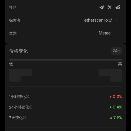
社区
etherscan.io
探索者
Meme
类别
价格变化
24H
低
高
0.2
%
1小时变化
0.4
%
24小时变化
7.9
%
7天变化