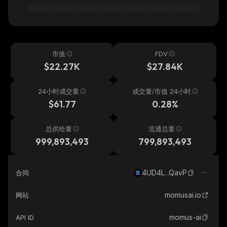
市值
FDV
$22.27K
$27.84K
24小时成交量
成交量/市值 24小时
$61.77
0.28%
总供给量
流通总量
999,893,493
799,893,493
4UD4L...QavP
合同
momusai.io
网站
momus-ai
API ID