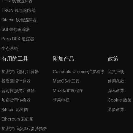
TON 钱包追踪器
TRON 钱包追踪器
Bitcoin 钱包追踪器
SUI 钱包追踪器
Perp DEX 追踪器
生态系统
有用的工具
附加产品
政策
加密货币盈利计算器
CoinStats Chrome扩展程序
免责声明
投资回报计算器
MacOS小工具
使用条款
暂时性损失计算器
Mozilla扩展程序
隐私政策
加密货币转换器
苹果电视
Cookie 政策
Bitcoin 彩虹图
退款政策
Ethereum 彩虹图
加密货币恐惧和贪婪指数