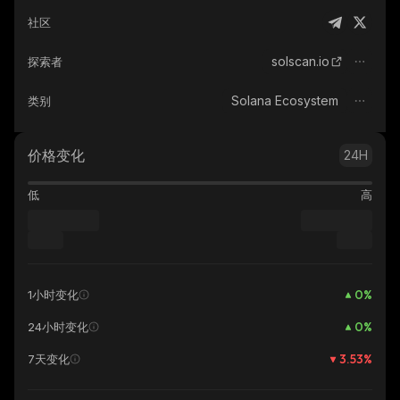
社区
solscan.io
探索者
Solana Ecosystem
类别
价格变化
24H
低
高
0
%
1小时变化
0
%
24小时变化
3.53
%
7天变化