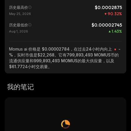
$0.0002875
历史最高价
90.32
%
May 25, 2026
$0.00002745
历史最低价
1.43
%
Aug 1, 2026
Momus ai
价格是 $0.00002784，在过去24小时内向上
-
%
，实时市值是
$22,268
。它有
799,893,493 MOMUS
币的
流通供应量和
999,893,493 MOMUS
的最大供应量，以及
$61.77
24小时交易量。
我的笔记