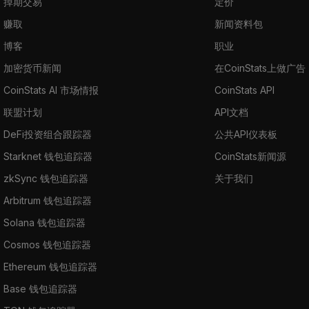
掉期交易
定价
赚取
新闻资料包
博客
职业
加密货币新闻
在CoinStats上做广告
CoinStats AI 市场情报
CoinStats API
联盟计划
API文档
DeFi投资组合跟踪器
公共API仪表板
Starknet 钱包追踪器
CoinStats新闻源
zkSync 钱包追踪器
关于我们
Arbitrum 钱包追踪器
Solana 钱包追踪器
Cosmos 钱包追踪器
Ethereum 钱包追踪器
Base 钱包追踪器