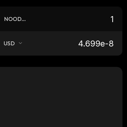
NOODLE
USD