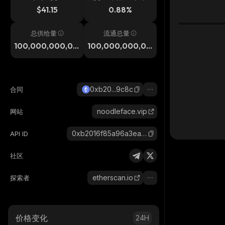
$41.15
0.88%
总供给量
流通总量
100,000,000,00
100,000,000,00
0
0
0xb20...9c8c
合同
noodleface.vip
网站
0xb2016f85a96a3ea5139b0a6e6ef762167bf99c8c_ethereum
API ID
社区
etherscan.io
探索者
价格变化
24H