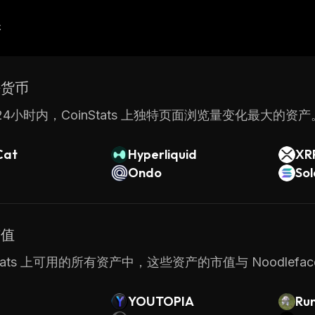
产
密货币
4小时内，CoinStats 上独特页面浏览量变化最大的资产
Cat
Hyperliquid
XR
Ondo
So
市值
nStats 上可用的所有资产中，这些资产的市值与 Noodlefa
YOUTOPIA
Run