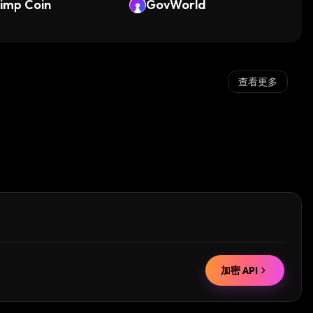
imp Coin
GovWorld
查看更多
加密 API