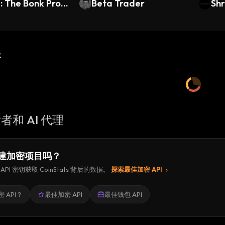
: The Bonk Prop
Beta Trader
Shr
新
者和 AI 代理
建加密项目吗？
API 密钥获取 CoinStats 背后的数据。
探索最佳加密 API
 API？
最佳加密 API
最佳钱包 API