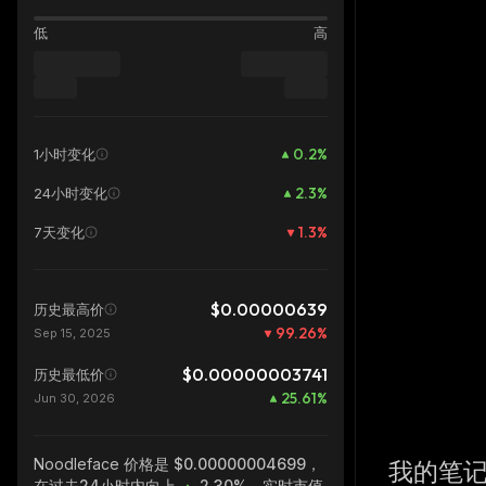
低
高
0.2
%
1小时变化
2.3
%
24小时变化
1.3
%
7天变化
$0.00000639
历史最高价
99.26
%
Sep 15, 2025
$0.00000003741
历史最低价
25.61
%
Jun 30, 2026
Noodleface
价格是 $0.00000004699，
我的笔
在过去24小时内向上
2.30%
，实时市值