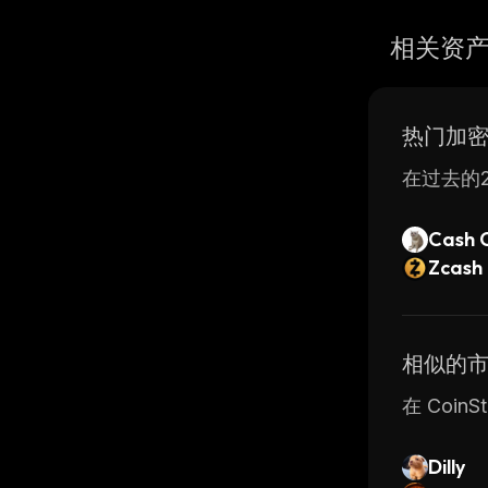
相关资
热门加
在过去的2
Cash 
Zcash
相似的
在 Coi
Dilly