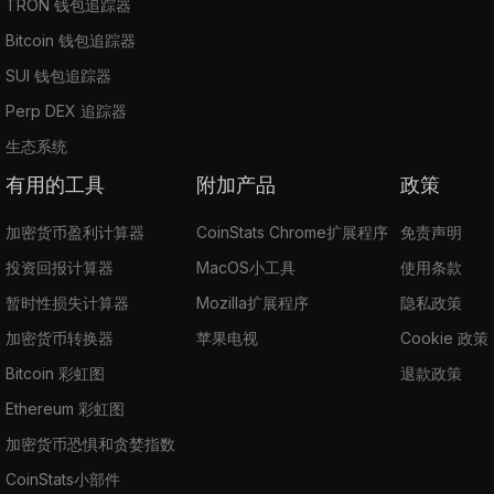
TRON 钱包追踪器
Bitcoin 钱包追踪器
SUI 钱包追踪器
Perp DEX 追踪器
生态系统
有用的工具
附加产品
政策
加密货币盈利计算器
CoinStats Chrome扩展程序
免责声明
投资回报计算器
MacOS小工具
使用条款
暂时性损失计算器
Mozilla扩展程序
隐私政策
加密货币转换器
苹果电视
Cookie 政策
Bitcoin 彩虹图
退款政策
Ethereum 彩虹图
加密货币恐惧和贪婪指数
CoinStats小部件