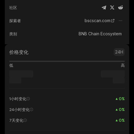
社区
bscscan.com
探索者
BNB Chain Ecosystem
类别
价格变化
24H
低
高
0
%
1小时变化
0
%
24小时变化
0
%
7天变化