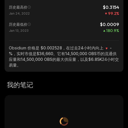
$0.3154
历史最高价
99.2
%
Jan 24, 2022
$0.0009
历史最低价
180.9
%
Jan 13, 2023
Obsidium
价格是 $0.002528，在过去24小时内向上
-
%
，实时市值是
$36,660
。它有
14,500,000 OBS
币的流通供
应量和
14,500,000 OBS
的最大供应量，以及
$6.85K
24小时交
易量。
我的笔记