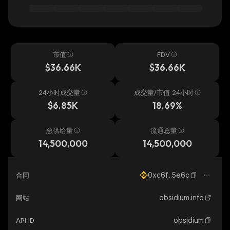
市值
FDV
$36.66K
$36.66K
24小时成交量
成交量/市值 24小时
$6.85K
18.69%
总供给量
流通总量
14,500,000
14,500,000
0xc6f...5e6c
合同
obsidium.info
网站
obsidium
API ID