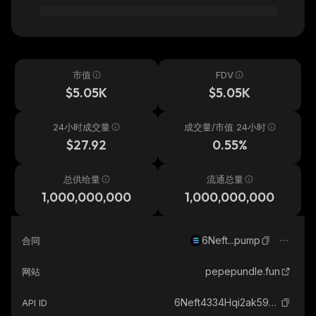
市值
FDV
$5.05K
$5.05K
24小时成交量
成交量/市值 24小时
$27.92
0.55%
总供给量
流通总量
1,000,000,000
1,000,000,000
6Neft...pump
合同
pepepundle.fun
网站
6Neft4334Hqi2ak59K3SActWD3jWuhLvXuFHhGTpump_solana
API ID