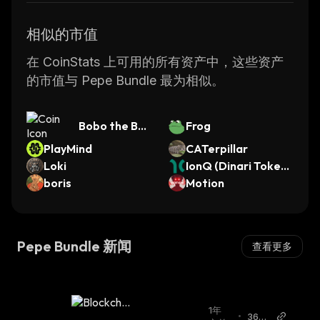
相似的市值
在 CoinStats 上可用的所有资产中，这些资产
的市值与 Pepe Bundle 最为相似。
Bobo the Be
Frog
ar
PlayMind
CATerpillar
Loki
IonQ (Dinari Tokeni
boris
zed Stock)
Motion
Pepe Bundle 新闻
查看更多
1年
•
36Cr