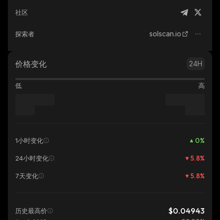
社区
solscan.io
探索者
价格变化
24H
低
高
0
%
1小时变化
5.8
%
24小时变化
5.8
%
7天变化
$0.04943
历史最高价