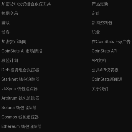
加密货币投资组合跟踪工具
产品更新
掉期交易
定价
赚取
新闻资料包
博客
职业
加密货币新闻
在CoinStats上做广告
CoinStats AI 市场情报
CoinStats API
联盟计划
API文档
DeFi投资组合跟踪器
公共API仪表板
Starknet 钱包追踪器
CoinStats新闻源
zkSync 钱包追踪器
关于我们
Arbitrum 钱包追踪器
Solana 钱包追踪器
Cosmos 钱包追踪器
Ethereum 钱包追踪器