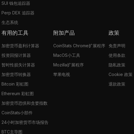
SUI 钱包追踪器
Perp DEX 追踪器
生态系统
有用的工具
附加产品
政策
加密货币盈利计算器
CoinStats Chrome扩展程序
免责声明
投资回报计算器
MacOS小工具
使用条款
暂时性损失计算器
Mozilla扩展程序
隐私政策
加密货币转换器
苹果电视
Cookie 政策
Bitcoin 彩虹图
退款政策
Ethereum 彩虹图
加密货币恐惧和贪婪指数
CoinStats小部件
24小时加密货币市场报告
BTC主导图