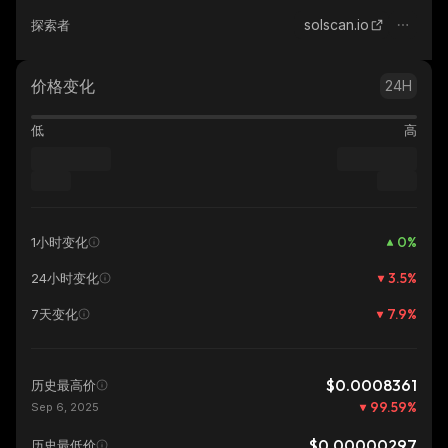
solscan.io
探索者
价格变化
24H
低
高
0
%
1小时变化
3.5
%
24小时变化
7.9
%
7天变化
$0.0008361
历史最高价
99.59
%
Sep 6, 2025
$0.00000297
历史最低价