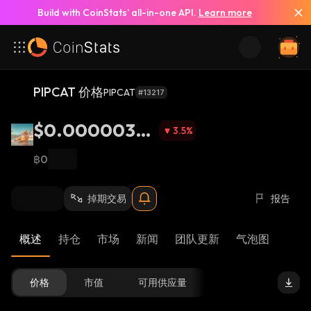
Build with CoinStats’ all-in-one API.
Learn more
PIPCAT 价格
PIPCAT
#13217
$0.00000341
3.5
%
4
฿0
掉期交易
报告
概述
持仓
市场
新闻
团队更新
气泡图
价格
市值
可用供应量