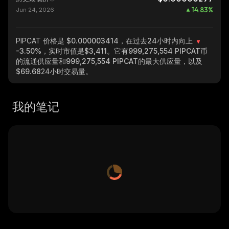
14.83
%
Jun 24, 2026
PIPCAT
价格是 $0.000003414，在过去24小时内向上
-3.50%
，实时市值是
$3,411
。它有
999,275,554 PIPCAT
币
的流通供应量和
999,275,554 PIPCAT
的最大供应量，以及
$69.68
24小时交易量。
我的笔记