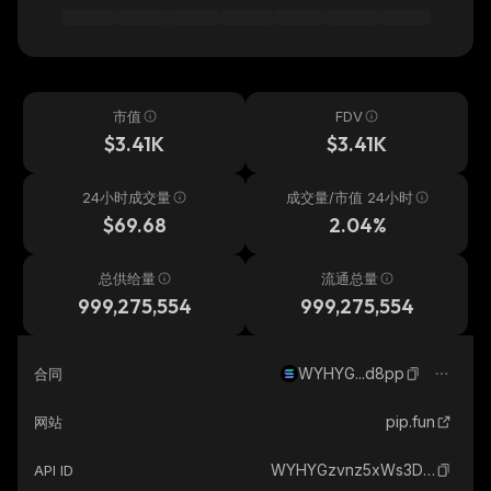
市值
FDV
$3.41K
$3.41K
24小时成交量
成交量/市值 24小时
$69.68
2.04%
总供给量
流通总量
999,275,554
999,275,554
WYHYG...d8pp
合同
pip.fun
网站
WYHYGzvnz5xWs3DzjasXucDppQmA8W5QVnpk38sd8pp_solana
API ID