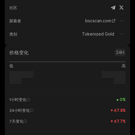
社区
bscscan.com
探索者
Tokenized Gold
类别
价格变化
24H
低
高
0
%
1小时变化
67.8
%
24小时变化
67.7
%
7天变化