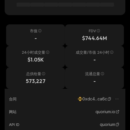
市值
FDV
-
$744.64M
24小时成交量
成交量/市值 24小时
$1.05K
-
总供给量
流通总量
573,227
-
0xdc4...ca6c
合同
quorium.io
网站
quorium
API ID