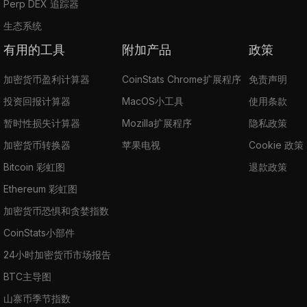
Perp DEX 追踪器
生态系统
有用的工具
附加产品
政策
加密货币盈利计算器
CoinStats Chrome扩展程序
免责声明
投资回报计算器
MacOS小工具
使用条款
暂时性损失计算器
Mozilla扩展程序
隐私政策
加密货币转换器
苹果电视
Cookie 政策
Bitcoin 彩虹图
退款政策
Ethereum 彩虹图
加密货币恐惧和贪婪指数
CoinStats小部件
24小时加密货币市场报告
BTC主导图
山寨币季节指数