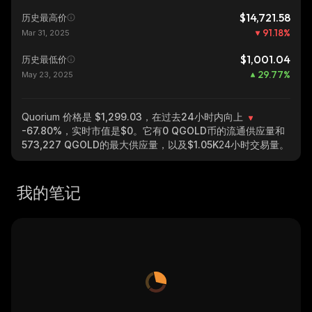
$14,721.58
历史最高价
91.18
%
Mar 31, 2025
$1,001.04
历史最低价
29.77
%
May 23, 2025
Quorium
价格是 $1,299.03，在过去24小时内向上
-67.80%
，实时市值是
$0
。它有
0 QGOLD
币的流通供应量和
573,227 QGOLD
的最大供应量，以及
$1.05K
24小时交易量。
我的笔记