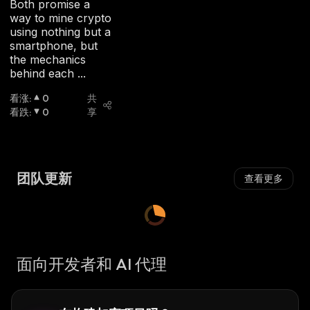
Both promise a
way to mine crypto
using nothing but a
smartphone, but
the mechanics
behind each ...
看涨
:
0
共
看跌
:
0
享
团队更新
查看更多
面向开发者和 AI 代理