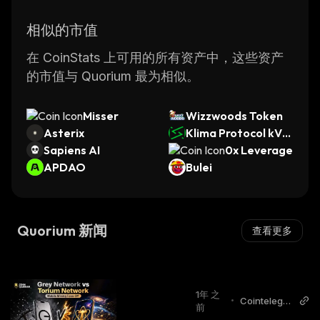
相似的市值
在 CoinStats 上可用的所有资产中，这些资产
的市值与 Quorium 最为相似。
Misser
Wizzwoods Token
Asterix
Klima Protocol kVC
Sapiens AI
M
0x Leverage
APDAO
Bulei
Quorium 新闻
查看更多
1年 之
•
Cointelegra
前
ph