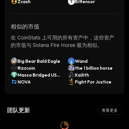
Zcash
Bittensor
相似的市值
在 CoinStats 上可用的所有资产中，这些资产
的市值与 Solana Fire Horse 最为相似。
Big Bear Bald Eagle
Wand
Rizzcoin
the 1 billion horse
Massa Bridged USD
Kailith
T (Massa)
NOVA
Fight For Justice
团队更新
查看更多