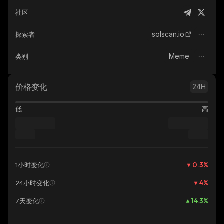
社区
solscan.io
探索者
Meme
类别
价格变化
24H
低
高
0.3
%
1小时变化
4
%
24小时变化
14.3
%
7天变化