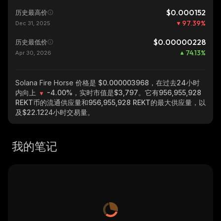
$0.000152
历史最高价
97.39
%
Dec 31, 2025
$0.00000228
历史最低价
74.13
%
Apr 30, 2026
Solana Fire Horse
价格是 $0.000003968，在过去24小时
内向上
-4.00%
，实时市值是
$3,797
。它有
956,955,928
REKT
币的流通供应量和
956,955,928 REKT
的最大供应量，以
及
$22.12
24小时交易量。
我的笔记