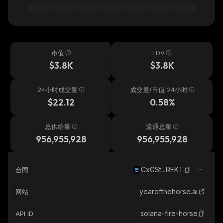
市值
FDV
$3.8K
$3.8K
24小时成交量
成交量/市值 24小时
$22.12
0.58%
总供给量
流通总量
956,955,928
956,955,928
CxGSt...REKT
合同
yearofthehorse.ai
网站
solana-fire-horse
API ID