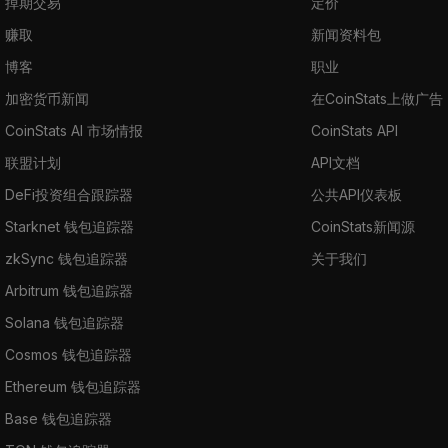
掉期交易
定价
赚取
新闻资料包
博客
职业
加密货币新闻
在CoinStats上做广告
CoinStats AI 市场情报
CoinStats API
联盟计划
API文档
DeFi投资组合跟踪器
公共API仪表板
Starknet 钱包追踪器
CoinStats新闻源
zkSync 钱包追踪器
关于我们
Arbitrum 钱包追踪器
Solana 钱包追踪器
Cosmos 钱包追踪器
Ethereum 钱包追踪器
Base 钱包追踪器