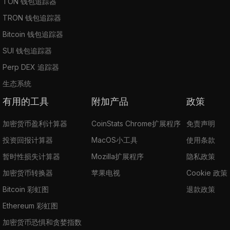
TON 钱包追踪器
TRON 钱包追踪器
Bitcoin 钱包追踪器
SUI 钱包追踪器
Perp DEX 追踪器
生态系统
有用的工具
附加产品
政策
加密货币盈利计算器
CoinStats Chrome扩展程序
免责声明
投资回报计算器
MacOS小工具
使用条款
暂时性损失计算器
Mozilla扩展程序
隐私政策
加密货币转换器
苹果电视
Cookie 政策
Bitcoin 彩虹图
退款政策
Ethereum 彩虹图
加密货币恐惧和贪婪指数