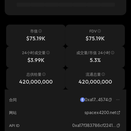
市值
FDV
$75.19K
$75.19K
24小时成交量
成交量/市值 24小时
$3.99K
5.3%
总供给量
流通总量
420,000,000
420,000,000
0xa17...4574
合同
spacex4200.net
网站
0xa17f383786cf2241affe41b130d8c373fdb34574_ethereum
API ID