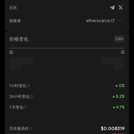
社区
etherscan.io
探索者
价格变化
24H
低
高
0
%
1小时变化
8.2
%
24小时变化
4.7
%
7天变化
$0.008319
历史最高价