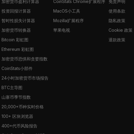
加密货币盈利计算器
CoinStats Chrome扩展程序
免责声明
投资回报计算器
MacOS小工具
使用条款
暂时性损失计算器
Mozilla扩展程序
隐私政策
加密货币转换器
苹果电视
Cookie 政策
Bitcoin 彩虹图
退款政策
Ethereum 彩虹图
加密货币恐惧和贪婪指数
CoinStats小部件
24小时加密货币市场报告
BTC主导图
山寨币季节指数
20,000+币种实时价格
100+ 区块浏览器
400+代币风险报告