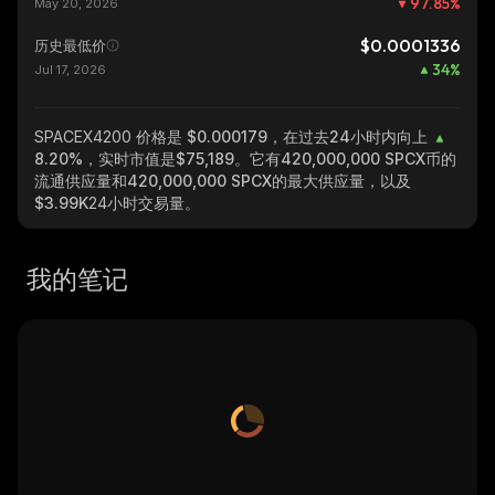
97.85
%
May 20, 2026
$0.0001336
历史最低价
34
%
Jul 17, 2026
SPACEX4200
价格是 $0.000179，在过去24小时内向上
8.20%
，实时市值是
$75,189
。它有
420,000,000 SPCX
币的
流通供应量和
420,000,000 SPCX
的最大供应量，以及
$3.99K
24小时交易量。
我的笔记