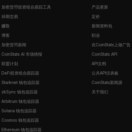
加密货币投资组合跟踪工具
产品更新
掉期交易
定价
赚取
新闻资料包
博客
职业
加密货币新闻
在CoinStats上做广告
CoinStats AI 市场情报
CoinStats API
联盟计划
API文档
DeFi投资组合跟踪器
公共API仪表板
Starknet 钱包追踪器
CoinStats新闻源
zkSync 钱包追踪器
关于我们
Arbitrum 钱包追踪器
Solana 钱包追踪器
Cosmos 钱包追踪器
Ethereum 钱包追踪器