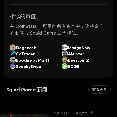
相似的市值
在 CoinStats 上可用的所有资产中，这些资产
的市值与 Squid Game 最为相似。
Dogecast
MangaNow
CoTrader
Aleister
Boochie by Matt Fur
Beercoin 2
ie
SpookySwap
EDGE
Squid Game 新闻
查看更多
2月 之前
•
36Crypto