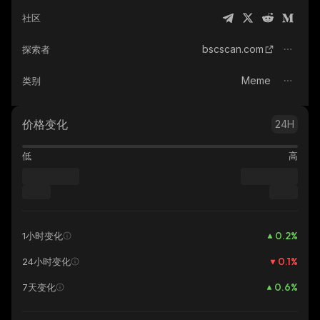
社区
bscscan.com
探索者
Meme
类别
价格变化
24H
低
高
0.2
%
1小时变化
0.1
%
24小时变化
0.6
%
7天变化