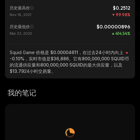
$0.2512
历史最高价
99.98
%
Nov 18, 2021
$0.00000896
历史最低价
414.54
%
Mar 23, 2025
Squid Game
价格是 $0.00004611，在过去24小时内向上
-0.10%
，实时市值是
$36,886
。它有
800,000,000 SQUID
币
的流通供应量和
800,000,000 SQUID
的最大供应量，以及
$13.79
24小时交易量。
我的笔记