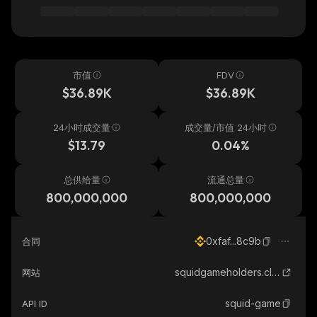
市值
FDV
$36.89K
$36.89K
24小时成交量
成交量/市值 24小时
$13.79
0.04%
总供给量
流通总量
800,000,000
800,000,000
0xfaf...8c9b
合同
squidgameholders.club
网站
squid-game
API ID