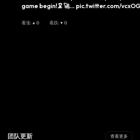
game begin!🦑🚀… pic.twitter.com/vcx
看涨
:
0
看跌
:
0
团队更新
查看更多