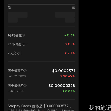
低
高
0.3
%
1小时变化
0.1
%
24小时变化
9.7
%
7天变化
$0.0002371
历史最高价
98.49
%
Jan 22, 2026
$0.00000328
历史最低价
8.87
%
Jun 5, 2026
Starpay Cards
价格是 $0.000003572，
我的笔
在过去24小时内向上
-0.10%
，实时市值