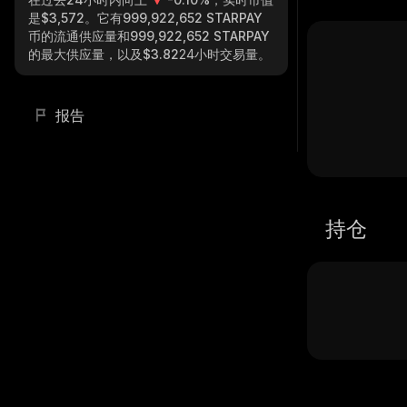
是
$3,572
。它有
999,922,652 STARPAY
币的流通供应量和
999,922,652 STARPAY
的最大供应量，以及
$3.82
24小时交易量。
报告
持仓