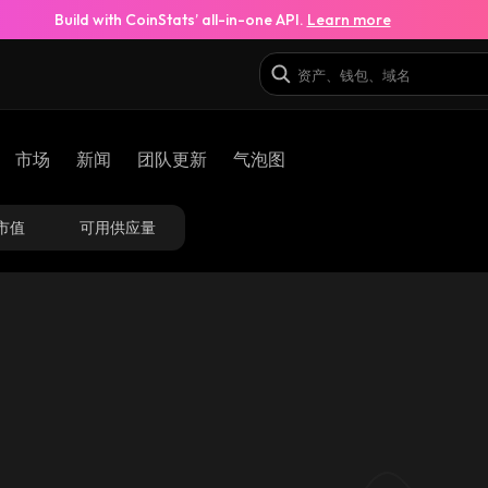
Build with CoinStats’ all-in-one API.
Learn more
市场
新闻
团队更新
气泡图
市值
可用供应量