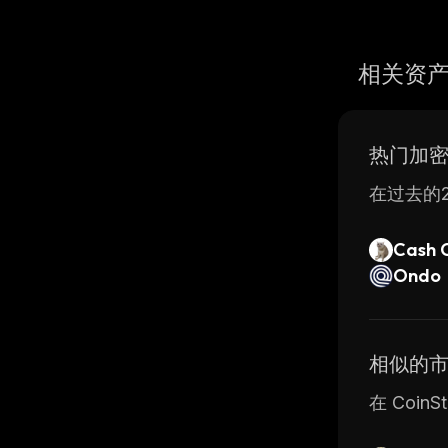
相关资
热门加
在过去的2
Cash 
Ondo
相似的
在 Coin