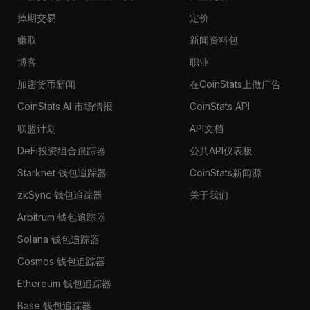
掉期交易
定价
赚取
新闻资料包
博客
职业
加密货币新闻
在CoinStats上做广告
CoinStats AI 市场情报
CoinStats API
联盟计划
API文档
DeFi投资组合跟踪器
公共API仪表板
Starknet 钱包追踪器
CoinStats新闻源
zkSync 钱包追踪器
关于我们
Arbitrum 钱包追踪器
Solana 钱包追踪器
Cosmos 钱包追踪器
Ethereum 钱包追踪器
Base 钱包追踪器