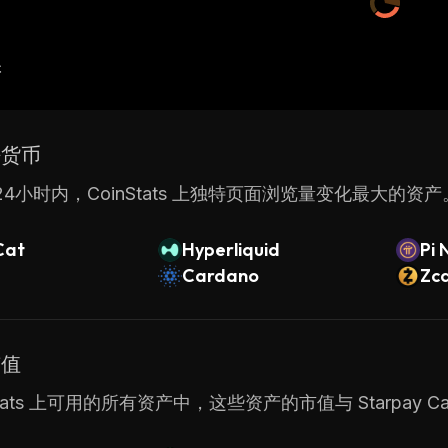
产
密货币
4小时内，CoinStats 上独特页面浏览量变化最大的资产
Cat
Hyperliquid
Pi 
Cardano
Zc
市值
Stats 上可用的所有资产中，这些资产的市值与 Starpay C