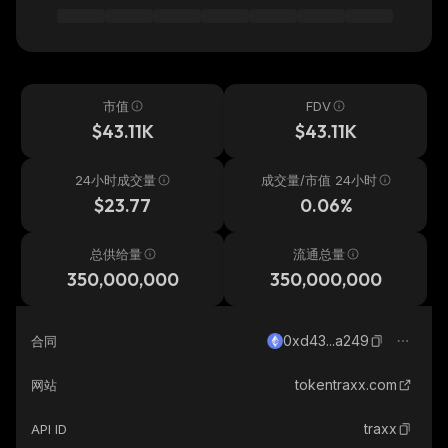
市值
FDV
$43.11K
$43.11K
24小时成交量
成交量/市值 24小时
$23.77
0.06%
总供给量
流通总量
350,000,000
350,000,000
0xd43...a249
合同
tokentraxx.com
网站
traxx
API ID