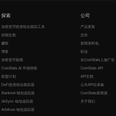
探索
公司
加密货币投资组合跟踪工具
产品更新
掉期交易
定价
赚取
新闻资料包
博客
职业
加密货币新闻
在CoinStats上做广告
CoinStats AI 市场情报
CoinStats API
联盟计划
API文档
DeFi投资组合跟踪器
公共API仪表板
Starknet 钱包追踪器
CoinStats新闻源
zkSync 钱包追踪器
关于我们
Arbitrum 钱包追踪器