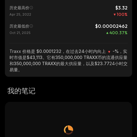
$3.32
历史最高价
100
%
Apr 25, 2022
$0.00002462
历史最低价
400.37
%
Oct 21, 2025
Traxx
价格是 $0.0001232，在过去24小时内向上
-%
，实
时市值是
$43,113
。它有
350,000,000 TRAXX
币的流通供应量
和
350,000,000 TRAXX
的最大供应量，以及
$23.77
24小时交
易量。
我的笔记