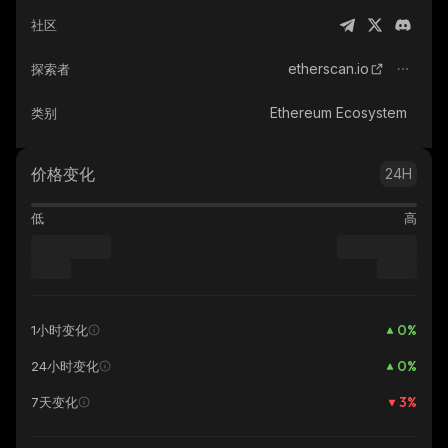
社区
etherscan.io
探索者
Ethereum Ecosystem
类别
价格变化
24H
低
高
0
%
1小时变化
0
%
24小时变化
3
%
7天变化