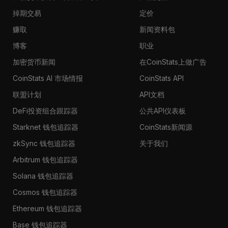
掉期交易
定价
赚取
新闻资料包
博客
职业
加密货币新闻
在CoinStats上做广告
CoinStats AI 市场情报
CoinStats API
联盟计划
API文档
DeFi投资组合跟踪器
公共API仪表板
Starknet 钱包追踪器
CoinStats新闻源
zkSync 钱包追踪器
关于我们
Arbitrum 钱包追踪器
Solana 钱包追踪器
Cosmos 钱包追踪器
Ethereum 钱包追踪器
Base 钱包追踪器