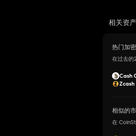
相关资
热门加
在过去的2
Cash 
Zcash
相似的
在 Coin