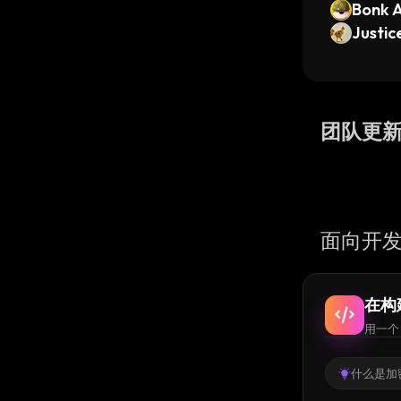
Bonk 
Justic
团队更
面向开发
在构
用一个 
什么是加密