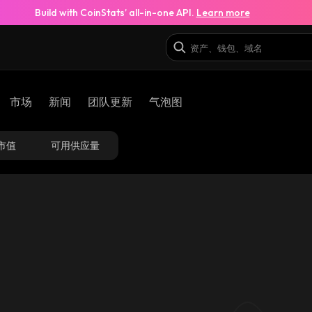
Build with CoinStats’ all-in-one API.
Learn more
市场
新闻
团队更新
气泡图
市值
可用供应量