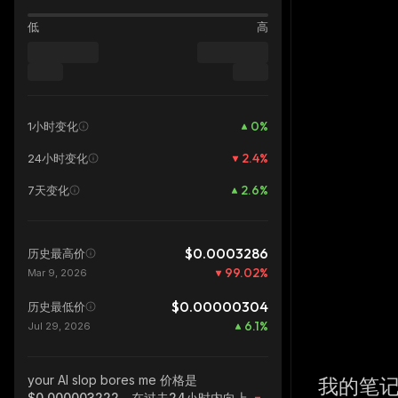
低
高
0
%
1小时变化
2.4
%
24小时变化
2.6
%
7天变化
$0.0003286
历史最高价
99.02
%
Mar 9, 2026
$0.00000304
历史最低价
6.1
%
Jul 29, 2026
your AI slop bores me
价格是
我的笔
$0.000003222，在过去24小时内向上