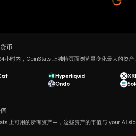
产
密货币
4小时内，CoinStats 上独特页面浏览量变化最大的资产
Cat
Hyperliquid
XR
Ondo
So
市值
Stats 上可用的所有资产中，这些资产的市值与 your AI slo