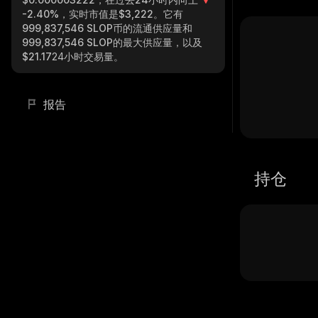
-2.40%
，实时市值是
$3,222
。它有
999,837,546 SLOP
币的流通供应量和
999,837,546 SLOP
的最大供应量，以及
$21.17
24小时交易量。
报告
持仓