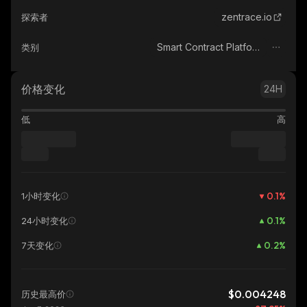
zentrace.io
探索者
Smart Contract Platform
类别
价格变化
24H
低
高
0.1
%
1小时变化
0.1
%
24小时变化
0.2
%
7天变化
$0.004248
历史最高价