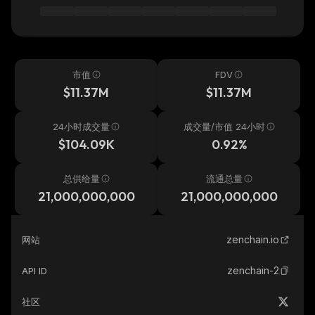
市值
FDV
$11.37M
$11.37M
24小时成交量
成交量/市值 24小时
$104.09K
0.92%
总供给量
流通总量
21,000,000,000
21,000,000,000
zenchain.io
网站
zenchain-2
API ID
社区