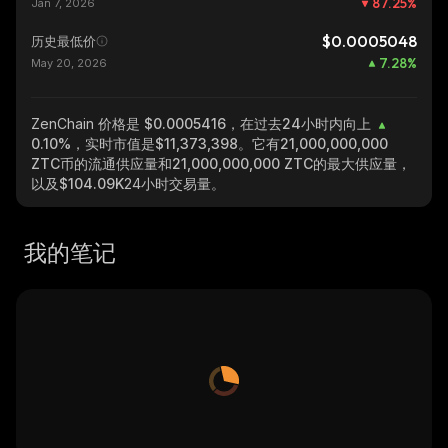
87.25
%
Jan 7, 2026
$0.0005048
历史最低价
7.28
%
May 20, 2026
ZenChain
价格是 $0.0005416，在过去24小时内向上
0.10%
，实时市值是
$11,373,398
。它有
21,000,000,000
ZTC
币的流通供应量和
21,000,000,000 ZTC
的最大供应量，
以及
$104.09K
24小时交易量。
我的笔记