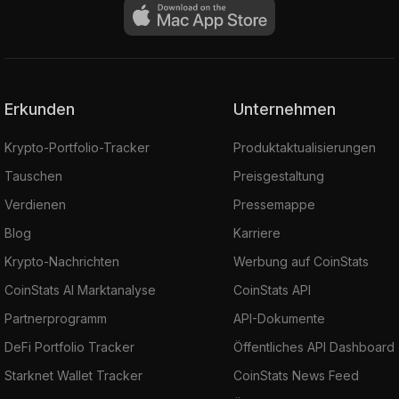
Erkunden
Unternehmen
Krypto-Portfolio-Tracker
Produktaktualisierungen
Tauschen
Preisgestaltung
Verdienen
Pressemappe
Blog
Karriere
Krypto-Nachrichten
Werbung auf CoinStats
CoinStats AI Marktanalyse
CoinStats API
Partnerprogramm
API-Dokumente
DeFi Portfolio Tracker
Öffentliches API Dashboard
Starknet Wallet Tracker
CoinStats News Feed