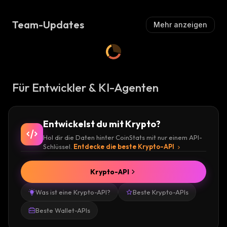
Team-Updates
Mehr anzeigen
Für Entwickler & KI-Agenten
Entwickelst du mit Krypto?
Hol dir die Daten hinter CoinStats mit nur einem API-
Schlüssel.
Entdecke die beste Krypto-API
Krypto-API
Was ist eine Krypto-API?
Beste Krypto-APIs
Beste Wallet-APIs