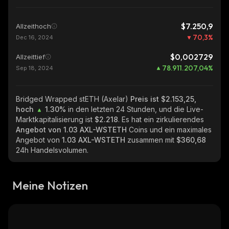
$7.250,9
Allzeithoch
70,3
%
Dec 16, 2024
$0,002729
Allzeittief
78.911.207,04
%
Sep 18, 2024
Bridged Wrapped stETH (Axelar)
Preis ist $2.153,25,
hoch
1.30%
in den letzten 24 Stunden, und die Live-
Marktkapitalisierung ist
$2.218
. Es hat ein zirkulierendes
Angebot von
1.03 AXL-WSTETH
Coins und ein maximales
Angebot von
1.03 AXL-WSTETH
zusammen mit
$360,68
24h Handelsvolumen.
Meine Notizen