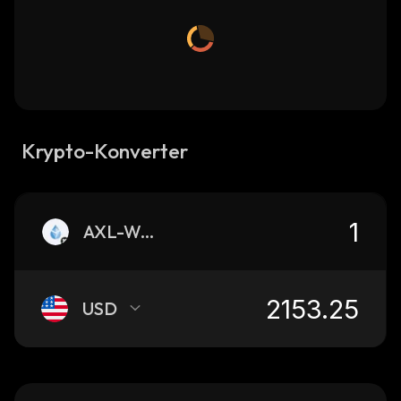
Krypto-Konverter
AXL-WSTETH
USD