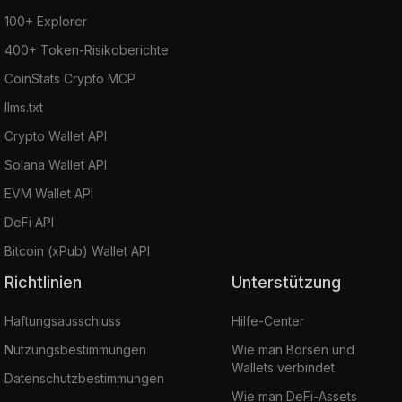
100+ Explorer
400+ Token-Risikoberichte
CoinStats Crypto MCP
llms.txt
Crypto Wallet API
Solana Wallet API
EVM Wallet API
DeFi API
Bitcoin (xPub) Wallet API
Richtlinien
Unterstützung
Haftungsausschluss
Hilfe-Center
Nutzungsbestimmungen
Wie man Börsen und
Wallets verbindet
Datenschutzbestimmungen
Wie man DeFi-Assets