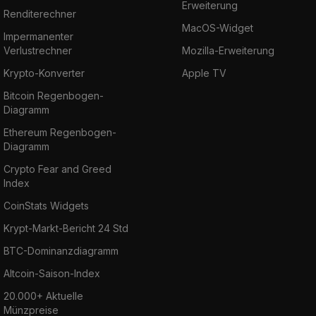
Erweiterung
Renditerechner
MacOS-Widget
Impermanenter
Verlustrechner
Mozilla-Erweiterung
Krypto-Konverter
Apple TV
Bitcoin Regenbogen-
Diagramm
Ethereum Regenbogen-
Diagramm
Crypto Fear and Greed
Index
CoinStats Widgets
Krypt-Markt-Bericht 24 Std
BTC-Dominanzdiagramm
Altcoin-Saison-Index
20.000+ Aktuelle
Münzpreise