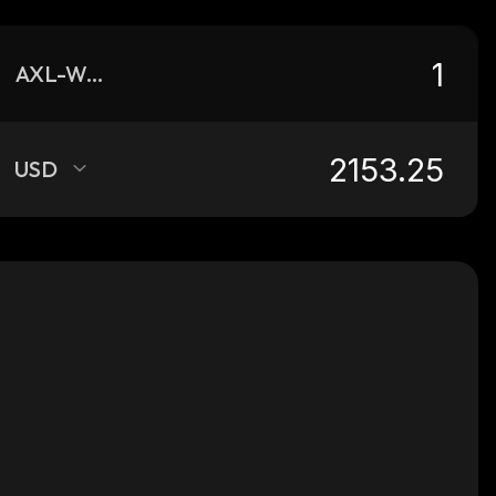
AXL-WSTETH
USD