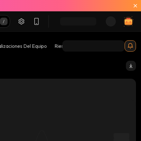
lizaciones Del Equipo
Riesgos 😱