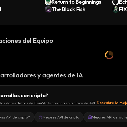
Return to Beginnings
Ech
I
The Black Fish
FIX
aciones del Equipo
arrolladores y agentes de IA
arrollas con cripto?
los datos detrás de CoinStats con una sola clave de API.
Descubre la mejo
una API de cripto?
Mejores API de cripto
Mejores API de wall