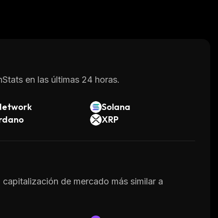
Stats en las últimas 24 horas.
Network
Solana
rdano
XRP
a capitalización de mercado más similar a