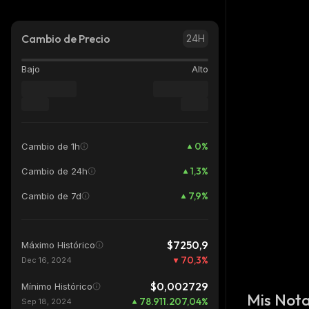
Cambio de Precio
24H
Bajo
Alto
0
%
Cambio de 1h
1,3
%
Cambio de 24h
7,9
%
Cambio de 7d
$7250,9
Máximo Histórico
70,3
%
Dec 16, 2024
$0,002729
Mínimo Histórico
Mis Not
78.911.207,04
%
Sep 18, 2024