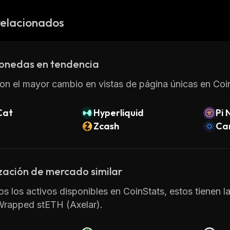
relacionados
onedas en tendencia
on el mayor cambio en vistas de página únicas en Coin
Cat
Hyperliquid
Pi 
Zcash
Ca
zación de mercado similar
os los activos disponibles en CoinStats, estos tienen l
Wrapped stETH (Axelar).