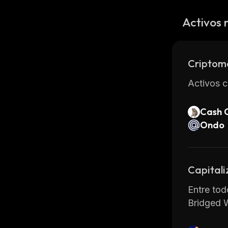
Activos 
Criptom
Activos c
Cash 
Ondo
Capitali
Entre tod
Bridged 